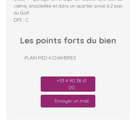
calme, ensoleillée et dans un quartier prisé à 2 pas
du Golf.
DPE : C
Les points forts
du bien
PLAIN PIED 4 CHAMBRES
+33 4 90 38 61
00
Envoyer un mail