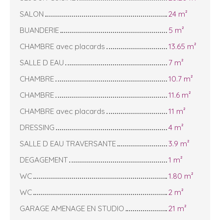
SALON
24 m²
BUANDERIE
5 m²
CHAMBRE avec placards
13.65 m²
SALLE D EAU
7 m²
CHAMBRE
10.7 m²
CHAMBRE
11.6 m²
CHAMBRE avec placards
11 m²
DRESSING
4 m²
SALLE D EAU TRAVERSANTE
3.9 m²
DEGAGEMENT
1 m²
WC
1.80 m²
WC
2 m²
GARAGE AMENAGE EN STUDIO
21 m²