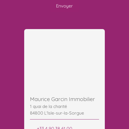
Envoyer
Maurice Garcin Immobilier
1 quai de la charité
84800 L'Isle-sur-la-Sorgue
+33 4 90 38 61 00