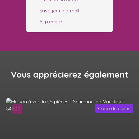
Envoyer un e-mail
S'y rendre
Vous apprécierez
également
Coup de cœur