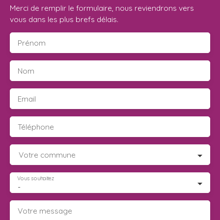
Merci de remplir le formulaire, nous reviendrons vers
vous dans les plus brefs délais.
Prénom
Nom
Email
Téléphone
Votre commune
Vous souhaitez
-
Votre message