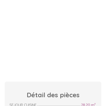
Détail des
pièces
SEJOUR CUISINE
28.20 m²