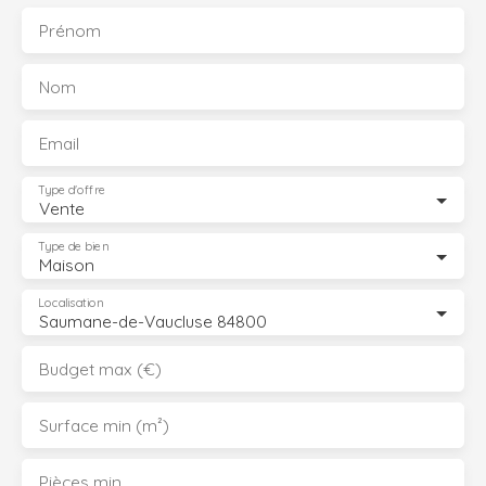
Prénom
Nom
Email
Type d'offre
Vente
Type de bien
Maison
Localisation
Saumane-de-Vaucluse 84800
Budget max (€)
Surface min (m²)
Pièces min