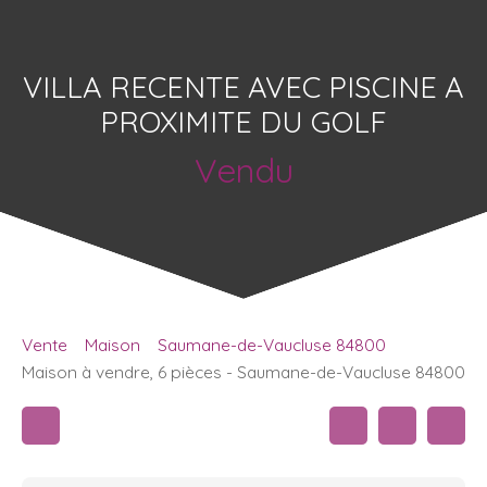
VILLA RECENTE AVEC PISCINE A
PROXIMITE DU GOLF
Vendu
Vente
Maison
Saumane-de-Vaucluse 84800
Maison à vendre, 6 pièces - Saumane-de-Vaucluse 84800