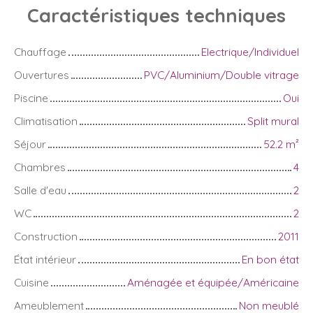
Caractéristiques
techniques
Chauffage
Electrique/Individuel
Ouvertures
PVC/Aluminium/Double vitrage
Piscine
Oui
Climatisation
Split mural
Séjour
52.2
m²
Chambres
4
Salle d'eau
2
WC
2
Construction
2011
État intérieur
En bon état
Cuisine
Aménagée et équipée/Américaine
Ameublement
Non meublé