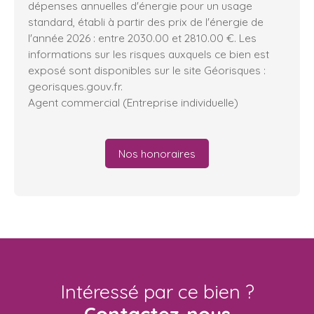
dépenses annuelles d'énergie pour un usage
standard, établi à partir des prix de l'énergie de
l'année 2026 : entre 2030.00 et 2810.00 €. Les
informations sur les risques auxquels ce bien est
exposé sont disponibles sur le site Géorisques :
georisques.gouv.fr.
Agent commercial (Entreprise individuelle)
Nos honoraires
Intéressé par ce bien ?