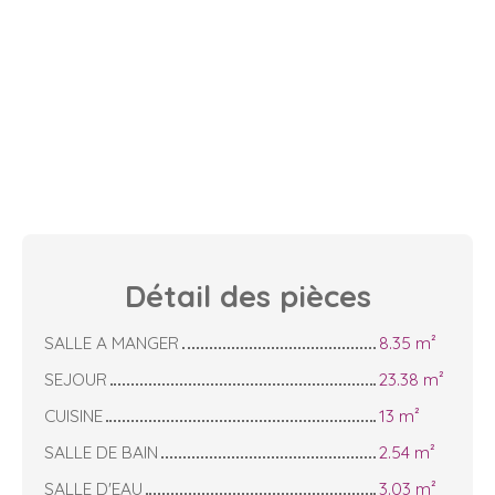
Détail des
pièces
SALLE A MANGER
8.35 m²
SEJOUR
23.38 m²
CUISINE
13 m²
SALLE DE BAIN
2.54 m²
SALLE D'EAU
3.03 m²