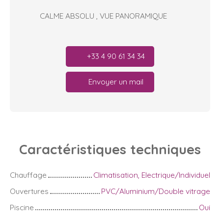
CALME ABSOLU , VUE PANORAMIQUE
+33 4 90 61 34 34
Envoyer un mail
Caractéristiques
techniques
Chauffage
Climatisation, Electrique/Individuel
Ouvertures
PVC/Aluminium/Double vitrage
Piscine
Oui