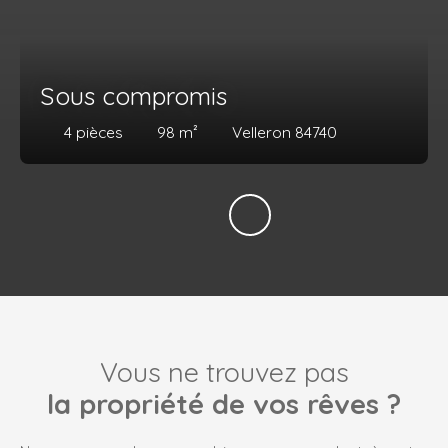
Sous compromis
4
pièces
98
m²
Velleron 84740
Vous ne trouvez pas
la propriété de vos rêves ?