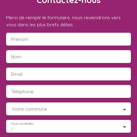
Contactez-nous
Merci de remplir le formulaire, nous reviendrons vers
vous dans les plus brefs délais.
Prénom
Nom
Email
Téléphone
Votre commune
Vous souhaitez
-