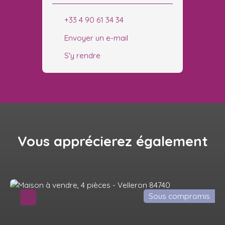
+33 4 90 61 34 34
Envoyer un e-mail
S'y rendre
Vous apprécierez
également
Sous compromis