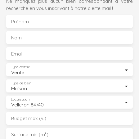
Ne manquez plus aucun bien correspondant à votre
recherche en vous inscrivant à notre alerte mail !
Prénom
Nom
Email
Type d'offre
Vente
Type de bien
Maison
Localisation
Velleron 84740
Budget max (€)
Surface min (m²)