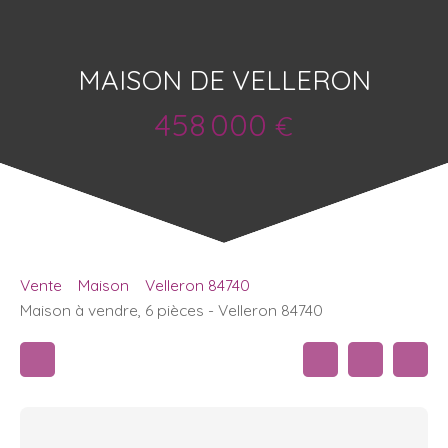
MAISON DE VELLERON
458 000
€
Vente
Maison
Velleron 84740
Maison à vendre, 6 pièces - Velleron 84740