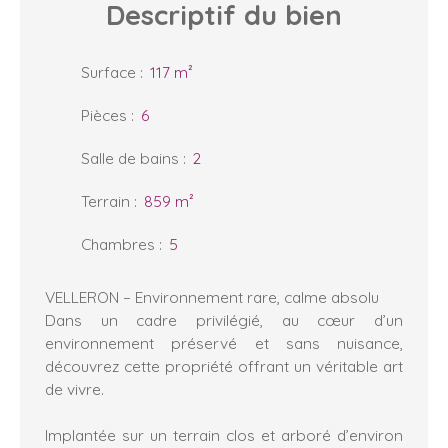
Descriptif
du bien
Surface
:
117
m²
Pièces
:
6
Salle de bains
:
2
Terrain
:
859
m²
Chambres
:
5
VELLERON – Environnement rare, calme absolu
Dans un cadre privilégié, au cœur d’un
environnement préservé et sans nuisance,
découvrez cette propriété offrant un véritable art
de vivre.
Implantée sur un terrain clos et arboré d’environ