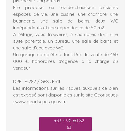
piscine sur Carpentras.
Elle propose au rez-de-chaussée plusieurs
espaces de vie, une cuisine, une chambre, une
buanderie, une salle de bains, deux WC
indépendants et une dépendance de 50 m2.
A l'étage, vous trouverez, 3 chambres dont une
suite parentale, un bureau, une salle de bains et
une salle d'eau avec WC.
Un garage complète le tout. Prix de vente de 460
000 € honoraires d'agence à la charge du
vendeur.
DPE : E-282 / GES : E-61
Les informations sur les risques auxquels ce bien
est exposé sont disponibles sur le site Géorisques
: www.georisques.gouv.fr
+33 4 90 60 82
63