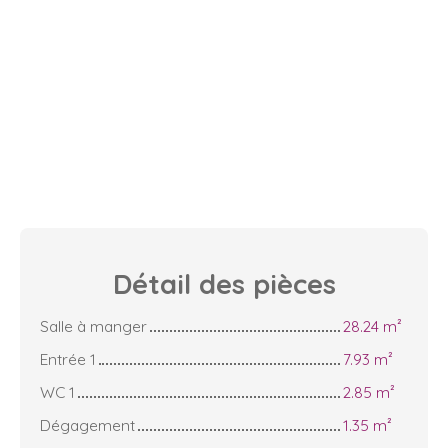
Détail des
pièces
Salle à manger
28.24 m²
Entrée 1
7.93 m²
WC 1
2.85 m²
Dégagement
1.35 m²