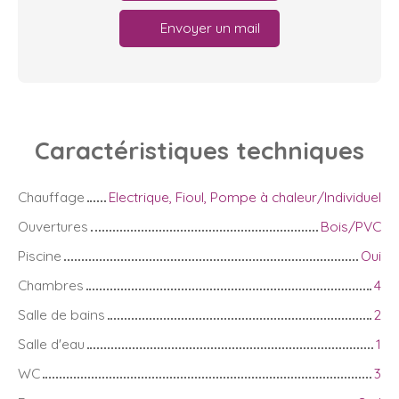
Envoyer un mail
Caractéristiques
techniques
Chauffage
Electrique, Fioul, Pompe à chaleur/Individuel
Ouvertures
Bois/PVC
Piscine
Oui
Chambres
4
Salle de bains
2
Salle d'eau
1
WC
3