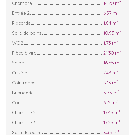
Chambre 1
14.20 m²
Entrée 2
6.37 m²
Placards
1.84 m²
Salle de bains
10.93 m²
WC 2
1.73 m²
Pièce à vire
21.30 m²
Salon
16.55 m²
Cuisine
7.43 m²
Coin repas
8.13 m²
Buanderie
5.75 m²
Couloir
6.75 m²
Chambre 2
17.45 m²
Chambre 3
17.25 m²
Salle de bains
8.35 m²