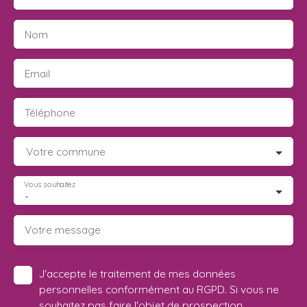
Nom
Email
Téléphone
Votre commune
Vous souhaitez
-
Votre message
J'accepte le traitement de mes données
personnelles conformément au RGPD. Si vous ne
souhaitez pas faire l'objet de prospection