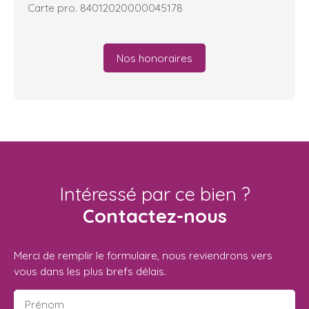
Carte pro. 84012020000045178
Nos honoraires
Intéressé par ce bien ?
Contactez-nous
Merci de remplir le formulaire, nous reviendrons vers
vous dans les plus brefs délais.
Prénom