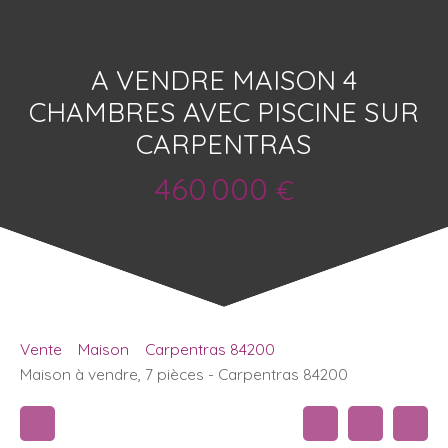
A VENDRE MAISON 4
CHAMBRES AVEC PISCINE SUR
CARPENTRAS
460 000
€
Vente
Maison
Carpentras 84200
Maison à vendre, 7 pièces - Carpentras 84200