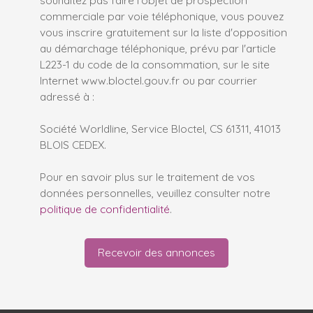
commerciale par voie téléphonique, vous pouvez
vous inscrire gratuitement sur la liste d'opposition
au démarchage téléphonique, prévu par l'article
L223-1 du code de la consommation, sur le site
Internet www.bloctel.gouv.fr ou par courrier
adressé à :
Société Worldline, Service Bloctel, CS 61311, 41013
BLOIS CEDEX.
Pour en savoir plus sur le traitement de vos
données personnelles, veuillez consulter notre
politique de confidentialité
.
Recevoir des annonces