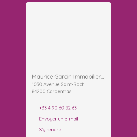
Maurice Garcin Immobilier Carpentras Ventoux
1030 Avenue Saint-Roch
84200 Carpentras
+33 4 90 60 82 63
Envoyer un e-mail
S'y rendre