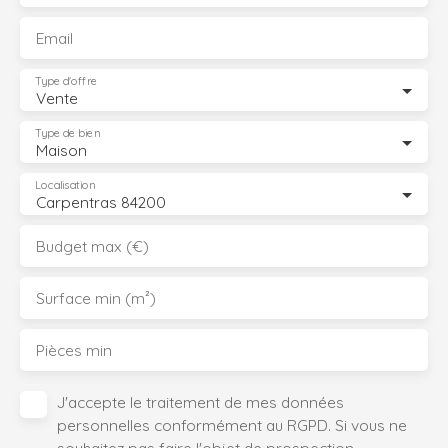
Email
Type d'offre
Vente
Type de bien
Maison
Localisation
Carpentras 84200
Budget max (€)
Surface min (m²)
Pièces min
J'accepte le traitement de mes données
personnelles conformément au RGPD. Si vous ne
souhaitez pas faire l'objet de prospection