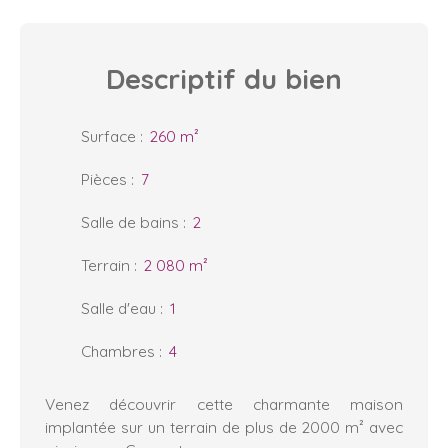
Descriptif
du bien
Surface
:
260
m²
Pièces
:
7
Salle de bains
:
2
Terrain
:
2 080
m²
Salle d'eau
:
1
Chambres
:
4
Venez découvrir cette charmante maison
implantée sur un terrain de plus de 2000 m² avec