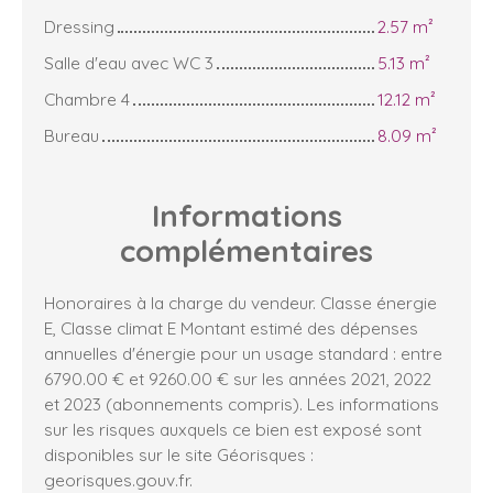
Dressing
2.57 m²
Salle d'eau avec WC 3
5.13 m²
Chambre 4
12.12 m²
Bureau
8.09 m²
Informations
complémentaires
Honoraires à la charge du vendeur. Classe énergie
E, Classe climat E Montant estimé des dépenses
annuelles d'énergie pour un usage standard : entre
6790.00 € et 9260.00 € sur les années 2021, 2022
et 2023 (abonnements compris). Les informations
sur les risques auxquels ce bien est exposé sont
disponibles sur le site Géorisques :
georisques.gouv.fr.