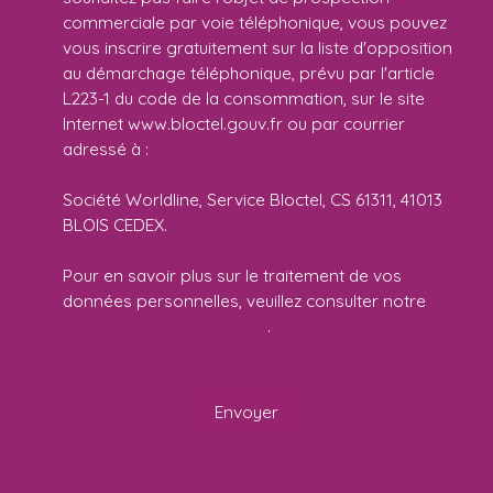
commerciale par voie téléphonique, vous pouvez
vous inscrire gratuitement sur la liste d'opposition
au démarchage téléphonique, prévu par l'article
L223-1 du code de la consommation, sur le site
Internet www.bloctel.gouv.fr ou par courrier
adressé à :
Société Worldline, Service Bloctel, CS 61311, 41013
BLOIS CEDEX.
Pour en savoir plus sur le traitement de vos
données personnelles, veuillez consulter notre
politique de confidentialité
.
Envoyer