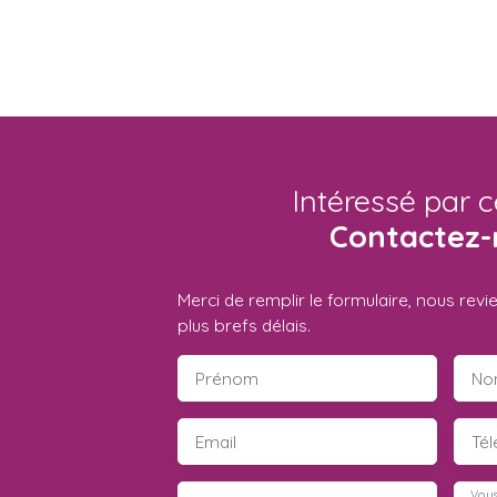
Intéressé par c
Contactez-
Merci de remplir le formulaire, nous rev
plus brefs délais.
Prénom
No
Email
Té
Vous