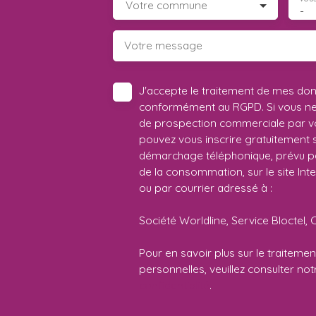
Votre commune
-
Votre message
J'accepte le traitement de mes do
conformément au RGPD. Si vous ne s
de prospection commerciale par vo
pouvez vous inscrire gratuitement su
démarchage téléphonique, prévu par
de la consommation, sur le site Int
ou par courrier adressé à :
Société Worldline, Service Bloctel, 
Pour en savoir plus sur le traitem
personnelles, veuillez consulter no
confidentialité
.