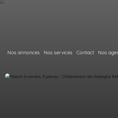
Nos annonces
Nos services
Contact
Nos age