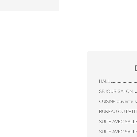
HALL
SEJOUR SALON
CUISINE ouverte s
BUREAU OU PETI
SUITE AVEC SALL
SUITE AVEC SALL