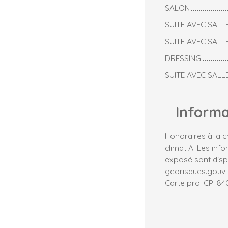
SALON
SUITE AVEC SALL
SUITE AVEC SALL
DRESSING
SUITE AVEC SALL
Inform
Honoraires à la c
climat A. Les inf
exposé sont dispo
georisques.gouv.f
Carte pro. CPI 8