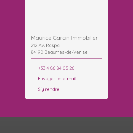
Maurice Garcin Immobilier
212 Av. Raspail
84190 Beaumes-de-Venise
+33 4 86 84 05 26
Envoyer un e-mail
S'y rendre