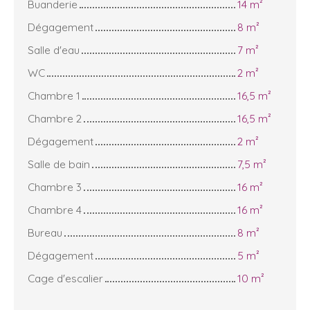
Buanderie
14 m²
Dégagement
8 m²
Salle d'eau
7 m²
WC
2 m²
Chambre 1
16,5 m²
Chambre 2
16,5 m²
Dégagement
2 m²
Salle de bain
7,5 m²
Chambre 3
16 m²
Chambre 4
16 m²
Bureau
8 m²
Dégagement
5 m²
Cage d'escalier
10 m²