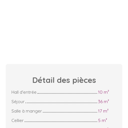
Détail des
pièces
Hall d'entrée
10 m²
Séjour
36 m²
Salle à manger
17 m²
Cellier
5 m²