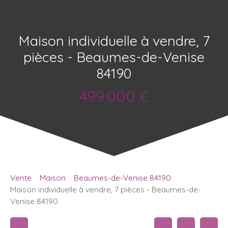
Maison individuelle à vendre, 7
pièces - Beaumes-de-Venise
84190
499 000
€
Vente
Maison
Beaumes-de-Venise 84190
Maison individuelle à vendre, 7 pièces - Beaumes-de-
Venise 84190