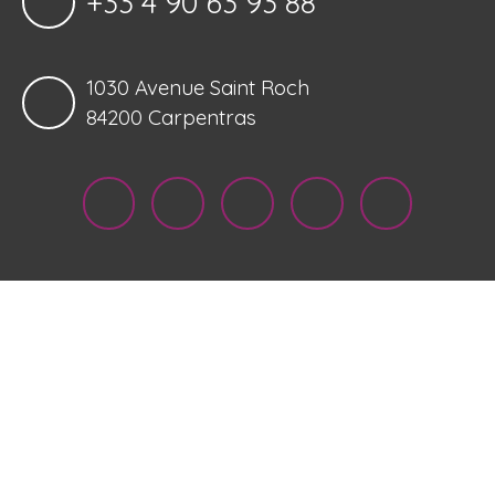
+33 4 90 63 93 88
1030 Avenue Saint Roch
84200 Carpentras