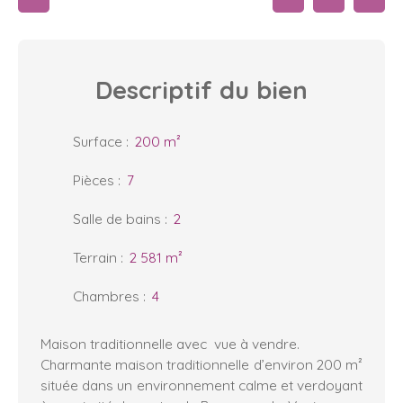
Descriptif
du bien
Surface
:
200
m²
Pièces
:
7
Salle de bains
:
2
Terrain
:
2 581
m²
Chambres
:
4
Maison traditionnelle avec vue à vendre.
Charmante maison traditionnelle d’environ 200 m²
située dans un environnement calme et verdoyant