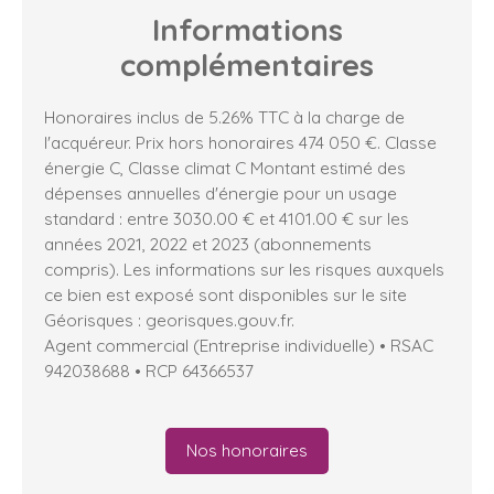
Informations
complémentaires
Honoraires inclus de 5.26% TTC à la charge de
l'acquéreur. Prix hors honoraires 474 050 €. Classe
énergie C, Classe climat C Montant estimé des
dépenses annuelles d'énergie pour un usage
standard : entre 3030.00 € et 4101.00 € sur les
années 2021, 2022 et 2023 (abonnements
compris). Les informations sur les risques auxquels
ce bien est exposé sont disponibles sur le site
Géorisques : georisques.gouv.fr.
Agent commercial (Entreprise individuelle) • RSAC
942038688 • RCP 64366537
Nos honoraires