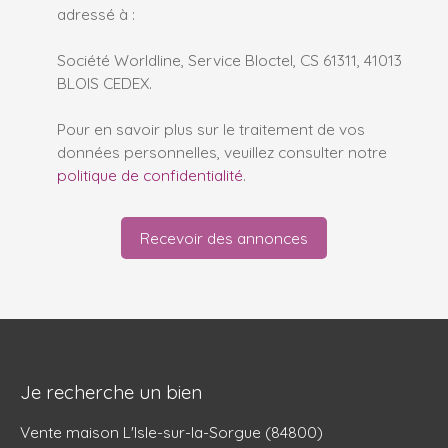
adressé à :
Société Worldline, Service Bloctel, CS 61311, 41013
BLOIS CEDEX.
Pour en savoir plus sur le traitement de vos
données personnelles, veuillez consulter notre
politique de confidentialité
.
Recevoir des annonces
Je recherche un bien
Vente maison L'Isle-sur-la-Sorgue (84800)