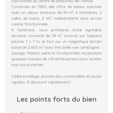
à proximité du centre de Beaumes-de-Venise.
Construite en 1985, elle offre de beaux volumes
avec un séjour lumineux de 36 m², 4 chambres, 2
salles de bains, 2 WC indépendants ainsi qu’une
cuisine fonctionnelle.
À l’extérieur, vous profiterez d’une agréable
terrasse couverte de 34 m² ouverte sur l’espace
piscine 7 x 7 m, le tout sur un magnifique terrain
boisé de 2 600 m² avec très belle vue campagne.
Garage. Maison saine et fonctionnelle nécessitant
quelques travaux de rafraîchissement pour révéler
tout son potentiel.
Cadre privilégié, proche des commodités et accès
rapides. À découvrir rapidement !
Les points forts
du bien