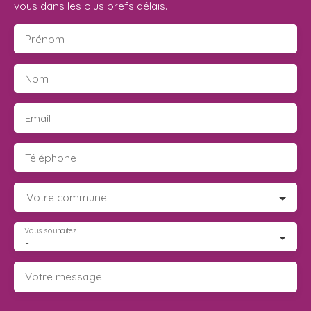
vous dans les plus brefs délais.
Prénom
Nom
Email
Téléphone
Votre commune
Vous souhaitez
-
Votre message