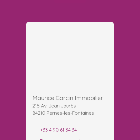
Maurice Garcin Immobilier
215 Av. Jean Jaurès
84210 Pernes-les-Fontaines
+33 4 90 61 34 34