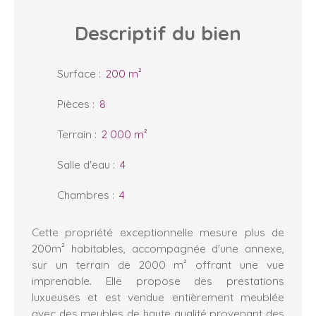
Descriptif
du bien
Surface
:
200
m²
Pièces
:
8
Terrain
:
2 000
m²
Salle d'eau
:
4
Chambres
:
4
Cette propriété exceptionnelle mesure plus de
200m² habitables, accompagnée d'une annexe,
sur un terrain de 2000 m² offrant une vue
imprenable. Elle propose des prestations
luxueuses et est vendue entièrement meublée
avec des meubles de haute qualité provenant des