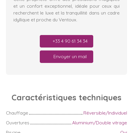
et un confort exceptionnel, idéale pour ceux qui
recherchent le luxe et la tranquillité dans un cadre
idyllique et proche du Ventoux.
+33 4 90 61 34 34
Envoyer un mail
Caractéristiques
techniques
Chauffage
Réversible/Individuel
Ouvertures
Aluminium/Double vitrage
Piscine
Oui