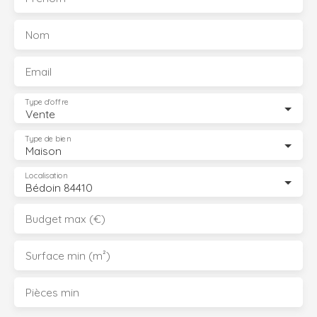
Nom
Email
Type d'offre
Vente
Type de bien
Maison
Localisation
Bédoin 84410
Budget max (€)
Surface min (m²)
Pièces min