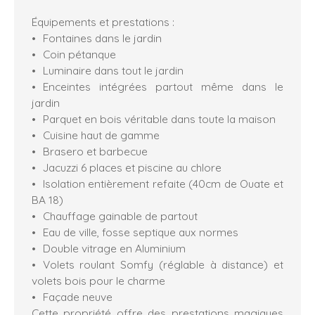
Équipements et prestations :
Fontaines dans le jardin
Coin pétanque
Luminaire dans tout le jardin
Enceintes intégrées partout même dans le
jardin
Parquet en bois véritable dans toute la maison
Cuisine haut de gamme
Brasero et barbecue
Jacuzzi 6 places et piscine au chlore
Isolation entièrement refaite (40cm de Ouate et
BA 18)
Chauffage gainable de partout
Eau de ville, fosse septique aux normes
Double vitrage en Aluminium
Volets roulant Somfy (réglable à distance) et
volets bois pour le charme
Façade neuve
Cette propriété offre des prestations magiques