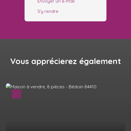
Envoyer un e-mail
S'y rendre
Vous apprécierez
également