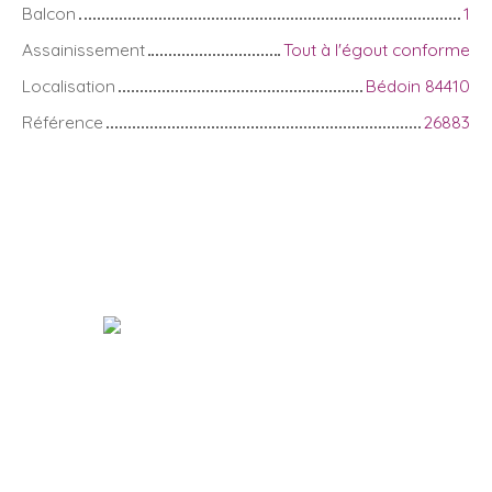
Balcon
1
Assainissement
Tout à l'égout conforme
Localisation
Bédoin 84410
Référence
26883