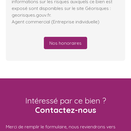
informations sur les risques auxquels ce bien est
exposé sont disponibles sur le site Géorisques :
georisques.gouv.fr.
Agent commercial (Entreprise individuelle)
Nos honoraires
Intéressé par ce bien ?
Contactez-nous
Merci de remplir le formulaire, nous reviendrons vers