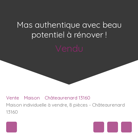
Mas authentique avec beau
potentiel à rénover !
Vendu
Vente
Maison
Châteaurenard 13160
Maison individuelle à vendre, 8 pièces - Châteaurenard
13160