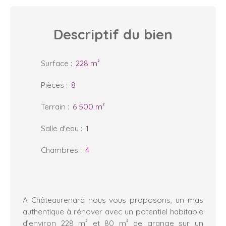
Descriptif
du bien
Surface
:
228
m²
Pièces
:
8
Terrain
:
6 500
m²
Salle d'eau
:
1
Chambres
:
4
A Châteaurenard nous vous proposons, un mas
authentique à rénover avec un potentiel habitable
d’environ 228 m² et 80 m² de grange sur un