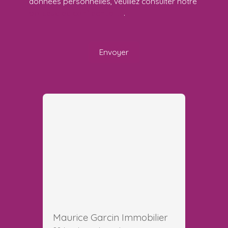
données personnelles, veuillez consulter notre
politique de confidentialité
.
Envoyer
Maurice Garcin Immobilier