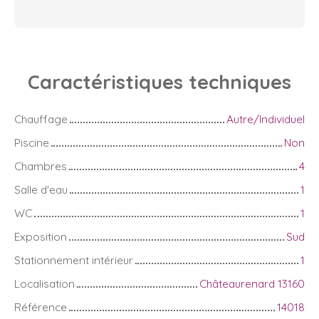
Caractéristiques
techniques
Chauffage
Autre/Individuel
Piscine
Non
Chambres
4
Salle d'eau
1
WC
1
Exposition
Sud
Stationnement intérieur
1
Localisation
Châteaurenard 13160
Référence
14018