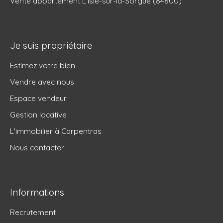
Vente appartement L'Isle-sur-la-Sorgue (84800)
Je suis propriétaire
Estimez votre bien
Vendre avec nous
Espace vendeur
Gestion locative
L'immobilier à Carpentras
Nous contacter
Informations
Recrutement