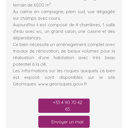
terrain de 6500 m².
Au calme en campagne, plein sud, vue dégagée
sur champs avec cours.
Aujourd’hui il est composé de 4 chambres, 1 salle
d’eau avec wc, un grand salon, une cuisine et des
dépendances.
Ce bien nécessite un aménagement complet avec
travaux de rénovation, de beaux volumes pour la
réalisation d’une habitation avec très beau
potentiel à la clé.
Les informations sur les risques auxquels ce bien
est exposé sont disponibles sur le site
Géorisques. www.georisques.gouv.fr
+33 4 90 70 42
65
Envoyer un mail