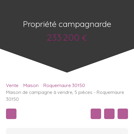
Propriété campagnarde
233 200
€
Vente
Maison
Roquemaure 30150
Maison de campagne à vendre, 5 pièces - Roquemaure
30150