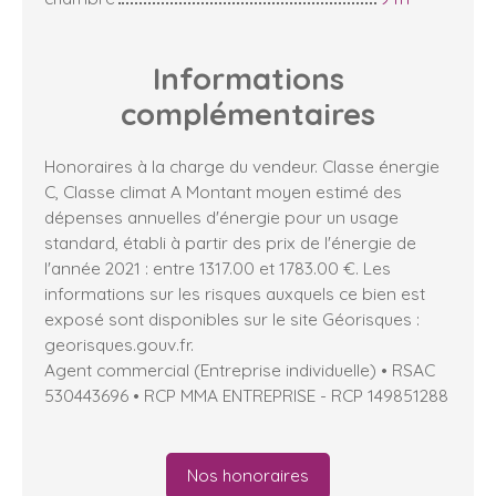
Informations
complémentaires
Honoraires à la charge du vendeur. Classe énergie
C, Classe climat A Montant moyen estimé des
dépenses annuelles d'énergie pour un usage
standard, établi à partir des prix de l'énergie de
l'année 2021 : entre 1317.00 et 1783.00 €. Les
informations sur les risques auxquels ce bien est
exposé sont disponibles sur le site Géorisques :
georisques.gouv.fr.
Agent commercial (Entreprise individuelle) • RSAC
530443696 • RCP MMA ENTREPRISE - RCP 149851288
Nos honoraires