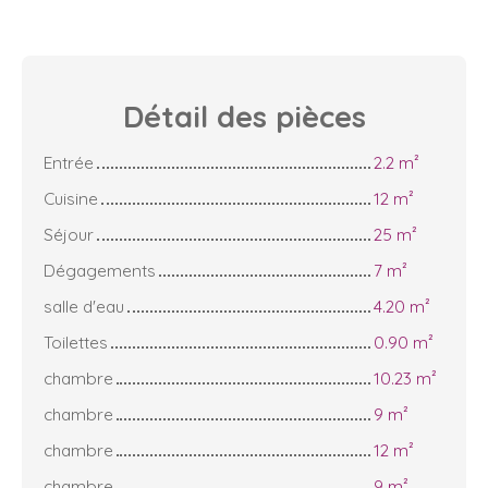
Détail des
pièces
Entrée
2.2 m²
Cuisine
12 m²
Séjour
25 m²
Dégagements
7 m²
salle d'eau
4.20 m²
Toilettes
0.90 m²
chambre
10.23 m²
chambre
9 m²
chambre
12 m²
chambre
9 m²