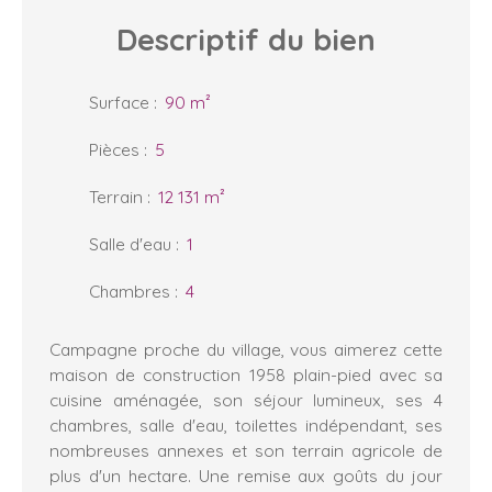
Descriptif
du bien
Surface
:
90
m²
Pièces
:
5
Terrain
:
12 131
m²
Salle d'eau
:
1
Chambres
:
4
Campagne proche du village, vous aimerez cette
maison de construction 1958 plain-pied avec sa
cuisine aménagée, son séjour lumineux, ses 4
chambres, salle d'eau, toilettes indépendant, ses
nombreuses annexes et son terrain agricole de
plus d'un hectare. Une remise aux goûts du jour