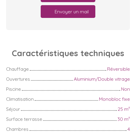
Envoyer un mail
Caractéristiques
techniques
Chauffage
Réversible
Ouvertures
Aluminium/Double vitrage
Piscine
Non
Climatisation
Monobloc fixe
Séjour
25
m²
Surface terrasse
30
m²
Chambres
4