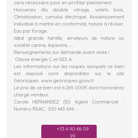
sera nécessaire pour en profiter pleinement.
Huisseries Alu double vitrage, volets bois,
Climatisation, cumulus électrique. Assainissement
individuel à mettre en conformité, toiture à réviser,
Eau par forage.
Idéal grande famille, amateurs de nature ou
société canine, équestre.......
Renseignements sur demande avant visite !
Classe énergie C et GES A
Les informations sur les risques auxquels ce bien
est exposé sont disponibles sur le site
Géorisques. www.georisques.gouv.fr
Le prix de ce bien est à 265 000€ dont honoraires
charge vendeur.
Carole HERNANDEZ (EI) Agent Commercial -
Numéro RSAC : 530 443 696 - .
+33 4 90 48 09
99