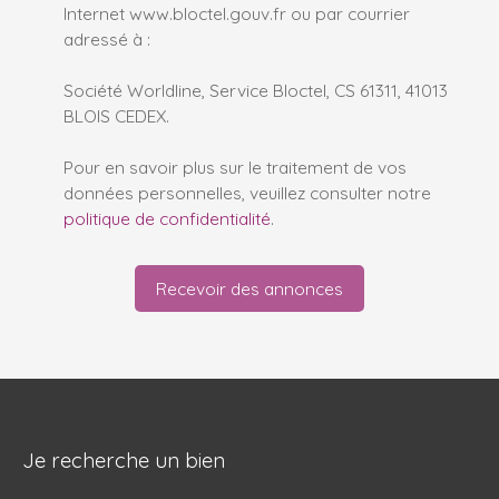
Internet www.bloctel.gouv.fr ou par courrier
adressé à :
Société Worldline, Service Bloctel, CS 61311, 41013
BLOIS CEDEX.
Pour en savoir plus sur le traitement de vos
données personnelles, veuillez consulter notre
politique de confidentialité
.
Recevoir des annonces
Je recherche un bien