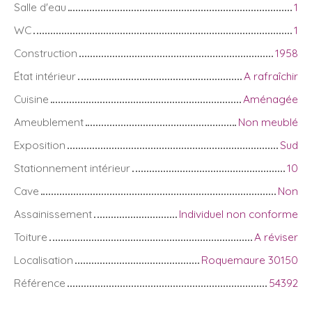
Salle d'eau
1
WC
1
Construction
1958
État intérieur
A rafraîchir
Cuisine
Aménagée
Ameublement
Non meublé
Exposition
Sud
Stationnement intérieur
10
Cave
Non
Assainissement
Individuel non conforme
Toiture
A réviser
Localisation
Roquemaure 30150
Référence
54392