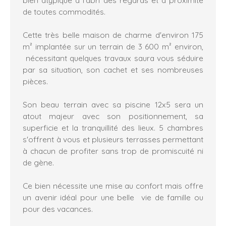
bien atypique à l'abri des regards et à proximité
de toutes commodités.
Cette très belle maison de charme d'environ 175
m² implantée sur un terrain de 3 600 m² environ,
nécessitant quelques travaux saura vous séduire
par sa situation, son cachet et ses nombreuses
pièces.
Son beau terrain avec sa piscine 12x5 sera un
atout majeur avec son positionnement, sa
superficie et la tranquillité des lieux. 5 chambres
s'offrent à vous et plusieurs terrasses permettant
à chacun de profiter sans trop de promiscuité ni
de gène.
Ce bien nécessite une mise au confort mais offre
un avenir idéal pour une belle vie de famille ou
pour des vacances.