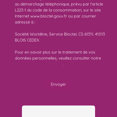
au démarchage téléphonique, prévu par l'article
L223-1 du code de la consommation, sur le site
Internet www.bloctel.gouv.fr ou par courrier
adressé à :
Société Worldline, Service Bloctel, CS 61311, 41013
BLOIS CEDEX.
Pour en savoir plus sur le traitement de vos
données personnelles, veuillez consulter notre
politique de confidentialité
.
Envoyer