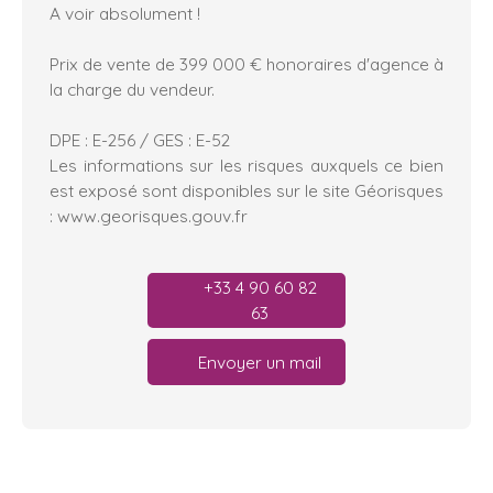
A voir absolument !
Prix de vente de 399 000 € honoraires d'agence à
la charge du vendeur.
DPE : E-256 / GES : E-52
Les informations sur les risques auxquels ce bien
est exposé sont disponibles sur le site Géorisques
: www.georisques.gouv.fr
+33 4 90 60 82
63
Envoyer un mail