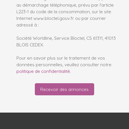
au démarchage téléphonique, prévu par l'article
L223-1 du code de la consommation, sur le site
Internet www.bloctel.gouv.fr ou par courrier
adressé à :
Société Worldline, Service Bloctel, CS 61311, 41013
BLOIS CEDEX.
Pour en savoir plus sur le traitement de vos
données personnelles, veuillez consulter notre
politique de confidentialité
.
Recevoir des annonces