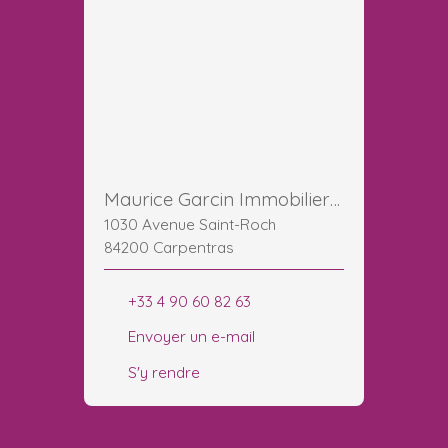
Maurice Garcin Immobilier Carpentras Ventoux
1030 Avenue Saint-Roch
84200 Carpentras
+33 4 90 60 82 63
Envoyer un e-mail
S'y rendre