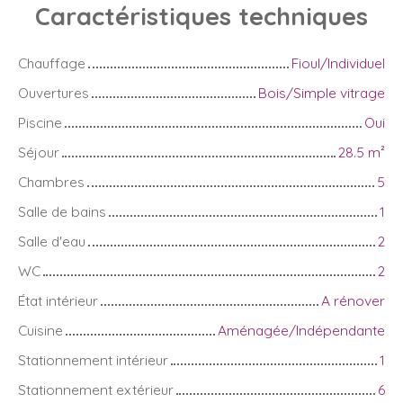
Caractéristiques
techniques
Chauffage
Fioul/Individuel
Ouvertures
Bois/Simple vitrage
Piscine
Oui
Séjour
28.5
m²
Chambres
5
Salle de bains
1
Salle d'eau
2
WC
2
État intérieur
A rénover
Cuisine
Aménagée/Indépendante
Stationnement intérieur
1
Stationnement extérieur
6