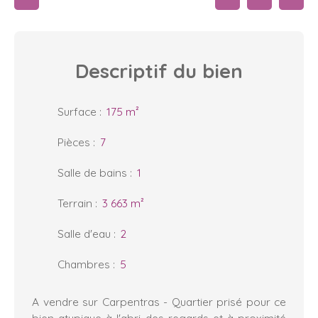
Descriptif
du bien
Surface
:
175
m²
Pièces
:
7
Salle de bains
:
1
Terrain
:
3 663
m²
Salle d'eau
:
2
Chambres
:
5
A vendre sur Carpentras - Quartier prisé pour ce