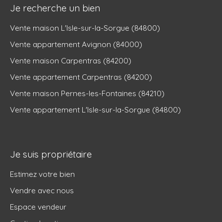
Je recherche un bien
Vente maison L'Isle-sur-la-Sorgue (84800)
Vente appartement Avignon (84000)
Vente maison Carpentras (84200)
Vente appartement Carpentras (84200)
Vente maison Pernes-les-Fontaines (84210)
Vente appartement L'Isle-sur-la-Sorgue (84800)
Je suis propriétaire
Estimez votre bien
Vendre avec nous
Espace vendeur