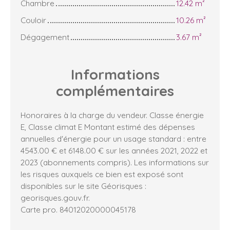
Chambre
12.42 m²
Couloir
10.26 m²
Dégagement
3.67 m²
Informations
complémentaires
Honoraires à la charge du vendeur. Classe énergie
E, Classe climat E Montant estimé des dépenses
annuelles d'énergie pour un usage standard : entre
4543.00 € et 6148.00 € sur les années 2021, 2022 et
2023 (abonnements compris). Les informations sur
les risques auxquels ce bien est exposé sont
disponibles sur le site Géorisques :
georisques.gouv.fr.
Carte pro. 84012020000045178