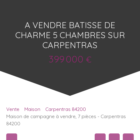
A VENDRE BATISSE DE
CHARME 5 CHAMBRES SUR
CARPENTRAS
399 000
€
Vente
Maison
Carpentras 84200
Maison de campagne à vendre, 7 pièces - Carpentras
84200