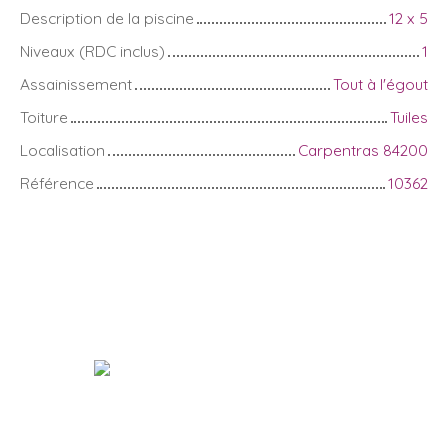
Description de la piscine
12 x 5
Niveaux (RDC inclus)
1
Assainissement
Tout à l'égout
Toiture
Tuiles
Localisation
Carpentras 84200
Référence
10362