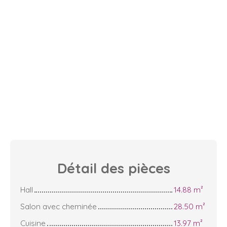
Détail des
pièces
Hall
14.88 m²
Salon avec cheminée
28.50 m²
Cuisine
13.97 m²