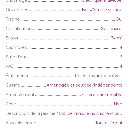
Ouvertures
Bois/Simple vitrage
Piscine
Oui
Climatisation
Split mural
Séjour
34
m²
Chambres
4
Salle d'eau
3
WC
4
État intérieur
Petits travaux à prévoir
Cuisine
Aménagée et équipée/Indépendante
Ameublement
Entièrement meublé
Cave
Non
Description de la piscine
10x5 ceramique au chlore chauffée
Assainissement
Tout à l'égout