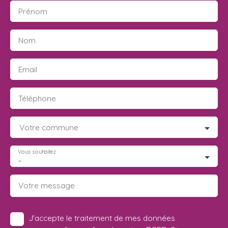
Prénom
Nom
Email
Téléphone
Votre commune
Vous souhaitez
-
Votre message
J'accepte le traitement de mes données