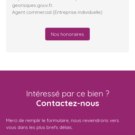
georisques.gouv.fr.
Agent commercial (Entreprise individuelle)
Nos honoraires
Intéressé par ce bien ?
Contactez-nous
Merci de remplir le formulaire, nous reviendrons vers
vous dans les plus brefs délais.