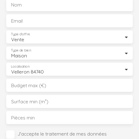
Nom
Email
Type d'offre
Vente
Type de bien
Maison
Localisation
Velleron 84740
Budget max (€)
Surface min (m²)
Pièces min
J'accepte le traitement de mes données