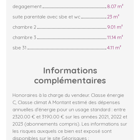
degagement
8.07 m²
suite parentale avec sbe et wc
23 m²
chambre 2
9.01 m²
chambre 3
11.14 m²
sbe 31
4.11 m²
Informations
complémentaires
Honoraires à la charge du vendeur. Classe énergie
C, Classe climat A Montant estimé des dépenses
annuelles d'énergie pour un usage standard : entre
2320.00 € et 3190.00 € sur les années 2021, 2022 et
2023 (abonnements compris). Les informations sur
les risques auxquels ce bien est exposé sont
disponibles sur le site Géorisques :