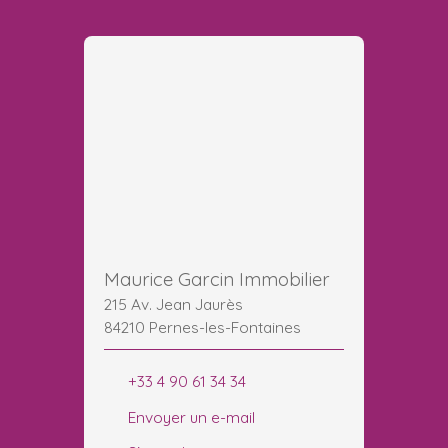
Maurice Garcin Immobilier
215 Av. Jean Jaurès
84210 Pernes-les-Fontaines
+33 4 90 61 34 34
Envoyer un e-mail