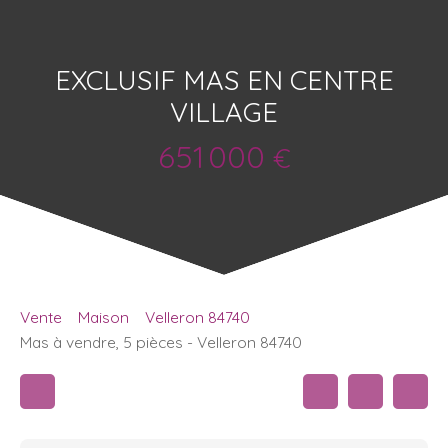
EXCLUSIF MAS EN CENTRE
VILLAGE
651 000
€
Vente
Maison
Velleron 84740
Mas à vendre, 5 pièces - Velleron 84740