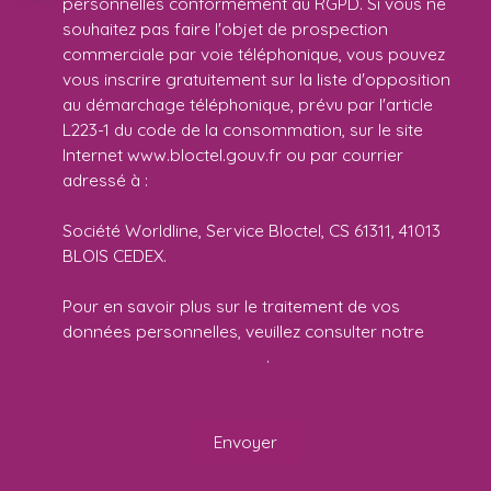
personnelles conformément au RGPD. Si vous ne
souhaitez pas faire l'objet de prospection
commerciale par voie téléphonique, vous pouvez
vous inscrire gratuitement sur la liste d'opposition
au démarchage téléphonique, prévu par l'article
L223-1 du code de la consommation, sur le site
Internet www.bloctel.gouv.fr ou par courrier
adressé à :
Société Worldline, Service Bloctel, CS 61311, 41013
BLOIS CEDEX.
Pour en savoir plus sur le traitement de vos
données personnelles, veuillez consulter notre
politique de confidentialité
.
Envoyer