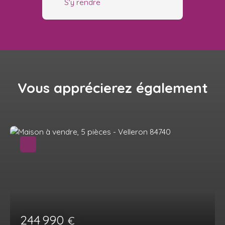
S'y rendre
Vous apprécierez
également
244 990
€