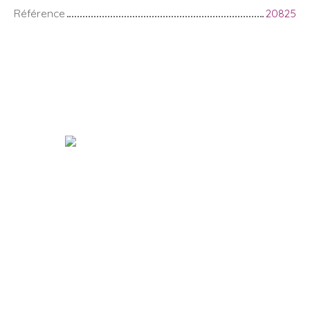
Référence
20825