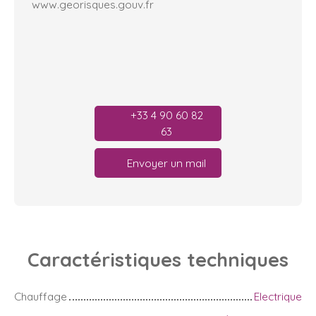
www.georisques.gouv.fr
+33 4 90 60 82
63
Envoyer un mail
Caractéristiques
techniques
Chauffage
Electrique