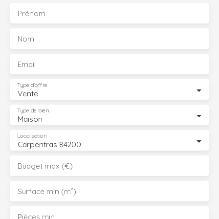
Prénom
Nom
Email
Type d'offre
Vente
Type de bien
Maison
Localisation
Carpentras 84200
Budget max (€)
Surface min (m²)
Pièces min