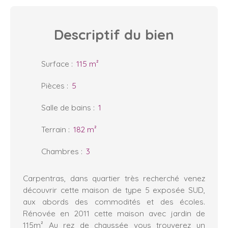
Descriptif
du bien
Surface
:
115
m²
Pièces
:
5
Salle de bains
:
1
Terrain
:
182
m²
Chambres
:
3
Carpentras, dans quartier très recherché venez
découvrir cette maison de type 5 exposée SUD,
aux abords des commodités et des écoles.
Rénovée en 2011 cette maison avec jardin de
115m² Au rez de chaussée vous trouverez un