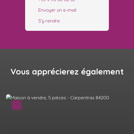
Envoyer un e-mail
S'y rendre
Vous apprécierez
également