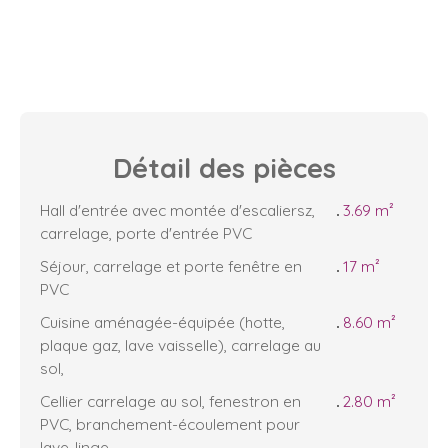
Détail des
pièces
Hall d'entrée avec montée d'escaliersz,
3.69 m²
carrelage, porte d'entrée PVC
Séjour, carrelage et porte fenêtre en
17 m²
PVC
Cuisine aménagée-équipée (hotte,
8.60 m²
plaque gaz, lave vaisselle), carrelage au
sol,
Cellier carrelage au sol, fenestron en
2.80 m²
PVC, branchement-écoulement pour
lave-linge