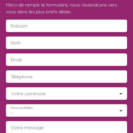
Merci de remplir le formulaire, nous reviendrons vers
vous dans les plus brefs délais.
Prénom
Nom
Email
Téléphone
Votre commune
Vous souhaitez
-
Votre message