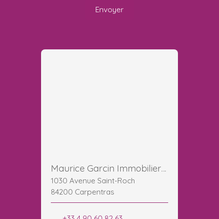
Envoyer
Maurice Garcin Immobilier Carpentras Ventoux
1030 Avenue Saint-Roch
84200 Carpentras
+33 4 90 60 82 63