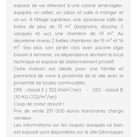
espace de vie attenant à une cuisine aménagée-
équipée, un cellier, un salon et salle à manger et
un wc. A l'étage supérieur, une spacieuse salle de
bains de plus de 13 m² (baignoire, douche, 2
vasques et wc) une chambre de 19 m². Au
deuxième niveau 2 belles chambres de 15 m² et 16
m². Ses plus son jardin clos avec piscine style
bassin à terminer, sa dépendance abritant le local
technique et espace de stationnement privatif.
Cette maison est idéale pour une famille et
permettra de vivre à proximité de la ville avec la
proximité de toutes commodités.
DPE : classé E ( 322 KWm²/an) - GES : classé B
(10 KG CO2/m²/an)
Coup de coeur assuré !
Prix de vente 231 000 euros honoraires charge
vendeur.
Les informations sur les risques auxquels ce bien
est exposé sont disponibles sur le site Géorisques