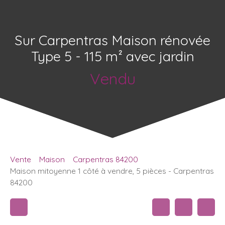
Sur Carpentras Maison rénovée
Type 5 - 115 m² avec jardin
Vendu
Vente
Maison
Carpentras 84200
Maison mitoyenne 1 côté à vendre, 5 pièces - Carpentras
84200