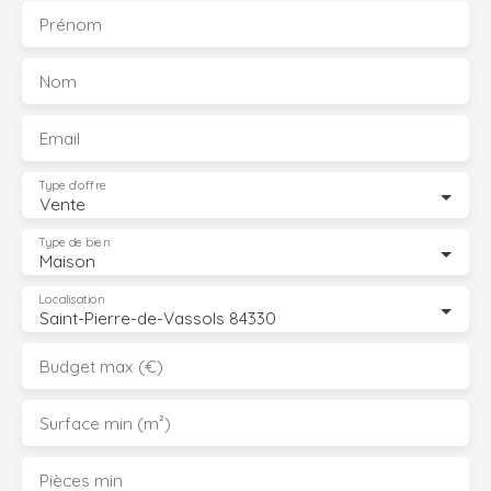
Prénom
Nom
Email
Type d'offre
Vente
Type de bien
Maison
Localisation
Saint-Pierre-de-Vassols 84330
Budget max (€)
Surface min (m²)
Pièces min