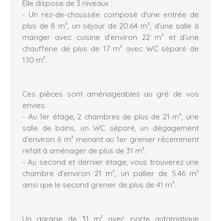
Elle dispose de 3 niveaux :
- Un rez-de-chaussée composé d'une entrée de
plus de 8 m², un séjour de 20.64 m², d’une salle à
manger avec cuisine d’environ 22 m² et d’une
chaufferie de plus de 17 m² avec WC séparé de
1.10 m².
Ces pièces sont aménageables au gré de vos
envies.
- Au 1er étage, 2 chambres de plus de 21 m², une
salle de bains, un WC séparé, un dégagement
d’environ 6 m² menant au 1er grenier récemment
refait à aménager de plus de 31 m².
- Au second et dernier étage, vous trouverez une
chambre d’environ 21 m², un pallier de 5.46 m²
ainsi que le second grenier de plus de 41 m².
Un garage de 31 m² avec porte automatique