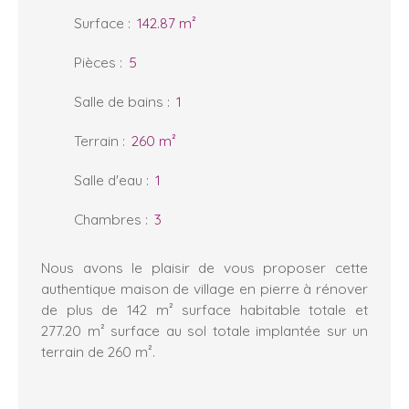
Surface
:
142.87
m²
Pièces
:
5
Salle de bains
:
1
Terrain
:
260
m²
Salle d'eau
:
1
Chambres
:
3
Nous avons le plaisir de vous proposer cette
authentique maison de village en pierre à rénover
de plus de 142 m² surface habitable totale et
277.20 m² surface au sol totale implantée sur un
terrain de 260 m².