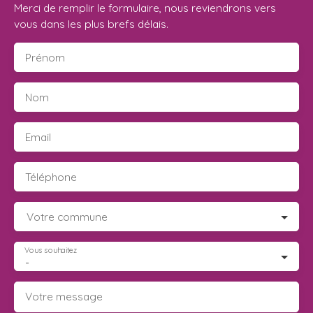
Merci de remplir le formulaire, nous reviendrons vers
vous dans les plus brefs délais.
Prénom
Nom
Email
Téléphone
Votre commune
Vous souhaitez
-
Votre message