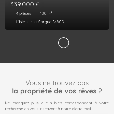
339 000
€
4
pièces
100
m²
L'Isle-sur-la-Sorgue 84800
Vous ne trouvez pas
la propriété de vos rêves ?
Ne manquez plus aucun bien correspondant à votre
recherche en vous inscrivant à notre alerte mail !