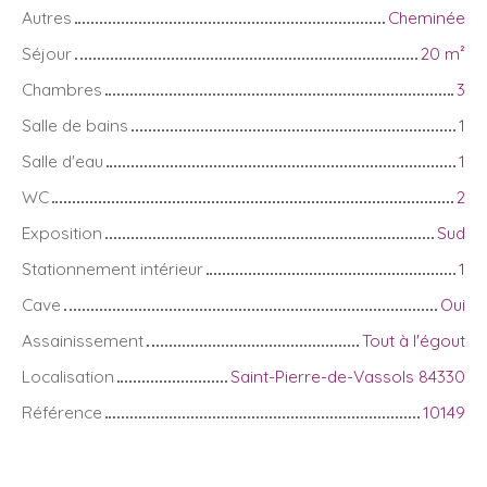
Autres
Cheminée
Séjour
20
m²
Chambres
3
Salle de bains
1
Salle d'eau
1
WC
2
Exposition
Sud
Stationnement intérieur
1
Cave
Oui
Assainissement
Tout à l'égout
Localisation
Saint-Pierre-de-Vassols 84330
Référence
10149