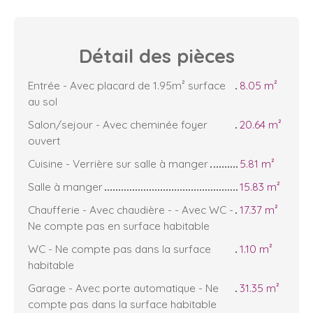
Détail des
pièces
Entrée - Avec placard de 1.95m² surface
8.05 m²
au sol
Salon/sejour - Avec cheminée foyer
20.64 m²
ouvert
Cuisine - Verrière sur salle à manger
5.81 m²
Salle à manger
15.83 m²
Chaufferie - Avec chaudière - - Avec WC -
17.37 m²
Ne compte pas en surface habitable
WC - Ne compte pas dans la surface
1.10 m²
habitable
Garage - Avec porte automatique - Ne
31.35 m²
compte pas dans la surface habitable