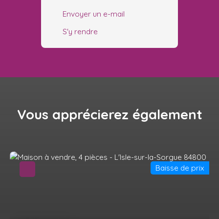
Envoyer un e-mail
S'y rendre
Vous apprécierez
également
Baisse de prix