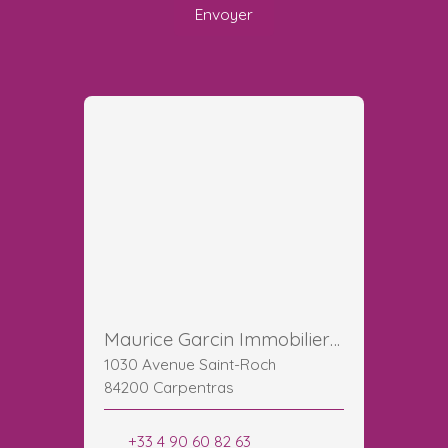
Envoyer
Maurice Garcin Immobilier Carpentras Ventoux
1030 Avenue Saint-Roch
84200 Carpentras
+33 4 90 60 82 63