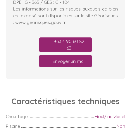
DPE : G - 365 / GES : G - 104
Les informations sur les risques auxquels ce bien
est exposé sont disponibles sur le site Géorisques
: www.georisques.gouv.fr
+33 4 90 60 82
63
Envoyer un mail
Caractéristiques
techniques
Chauffage
Fioul/Individuel
Piscine
Non