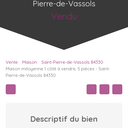
Pierre-de-Vassols
Vendu
Vente
Maison
Saint-Pierre-de-Vassols 84330
Maison mitoyenne 1 côté à vendre, 5 pièces - Saint-
Pierre-de-Vassols 84330
Descriptif
du bien