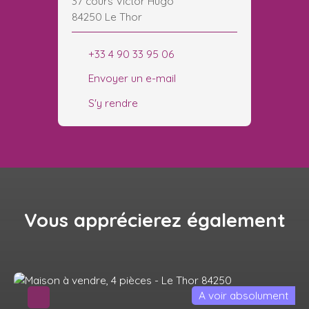
37 cours Victor Hugo
84250 Le Thor
+33 4 90 33 95 06
Envoyer un e-mail
S'y rendre
Vous apprécierez
également
A voir absolument