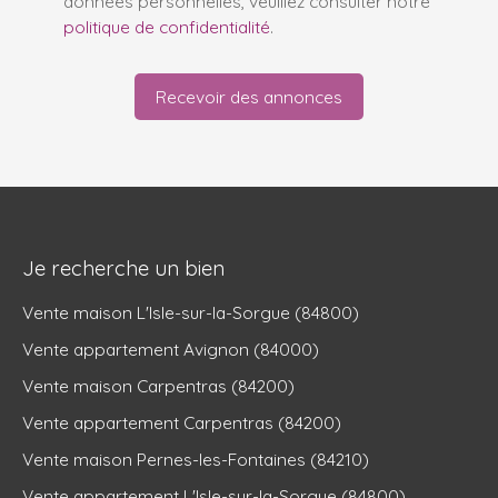
données personnelles, veuillez consulter notre
politique de confidentialité
.
Recevoir des annonces
Je recherche un bien
Vente maison L'Isle-sur-la-Sorgue (84800)
Vente appartement Avignon (84000)
Vente maison Carpentras (84200)
Vente appartement Carpentras (84200)
Vente maison Pernes-les-Fontaines (84210)
Vente appartement L'Isle-sur-la-Sorgue (84800)