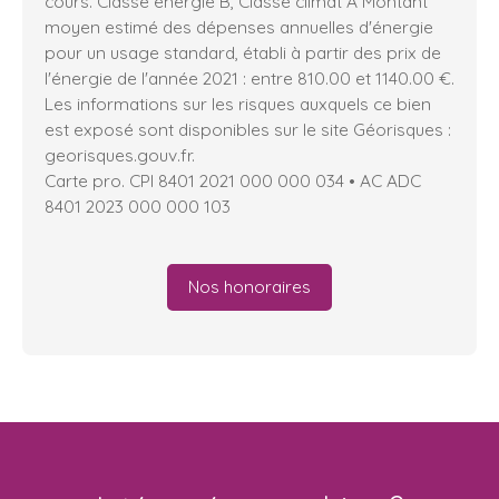
cours. Classe énergie B, Classe climat A Montant
moyen estimé des dépenses annuelles d'énergie
pour un usage standard, établi à partir des prix de
l'énergie de l'année 2021 : entre 810.00 et 1140.00 €.
Les informations sur les risques auxquels ce bien
est exposé sont disponibles sur le site Géorisques :
georisques.gouv.fr.
Carte pro. CPI 8401 2021 000 000 034 • AC ADC
8401 2023 000 000 103
Nos honoraires