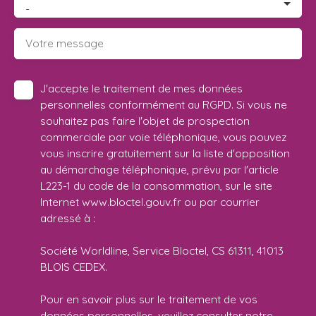
-
Votre message
J'accepte le traitement de mes données
personnelles conformément au RGPD. Si vous ne
souhaitez pas faire l'objet de prospection
commerciale par voie téléphonique, vous pouvez
vous inscrire gratuitement sur la liste d'opposition
au démarchage téléphonique, prévu par l'article
L223-1 du code de la consommation, sur le site
Internet www.bloctel.gouv.fr ou par courrier
adressé à :
Société Worldline, Service Bloctel, CS 61311, 41013
BLOIS CEDEX.
Pour en savoir plus sur le traitement de vos
données personnelles, veuillez consulter notre