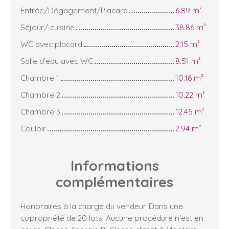
Entrée/Dégagement/Placard
6.89 m²
Séjour/ cuisine
38.86 m²
WC avec placard
2.15 m²
Salle d'eau avec WC
8.51 m²
Chambre 1
10.16 m²
Chambre 2
10.22 m²
Chambre 3
12.45 m²
Couloir
2.94 m²
Informations
complémentaires
Honoraires à la charge du vendeur. Dans une
copropriété de 20 lots. Aucune procédure n'est en