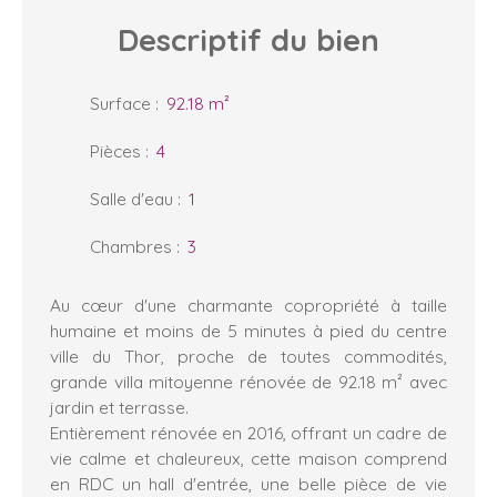
Descriptif
du bien
Surface
:
92.18
m²
Pièces
:
4
Salle d'eau
:
1
Chambres
:
3
Au cœur d'une charmante copropriété à taille
humaine et moins de 5 minutes à pied du centre
ville du Thor, proche de toutes commodités,
grande villa mitoyenne rénovée de 92.18 m² avec
jardin et terrasse.
Entièrement rénovée en 2016, offrant un cadre de
vie calme et chaleureux, cette maison comprend
en RDC un hall d'entrée, une belle pièce de vie