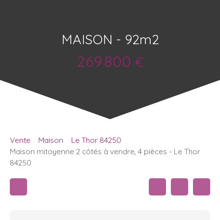
MAISON - 92m2
269 800
€
Vente
Maison
Le Thor 84250
Maison mitoyenne 2 côtés à vendre, 4 pièces - Le Thor
84250