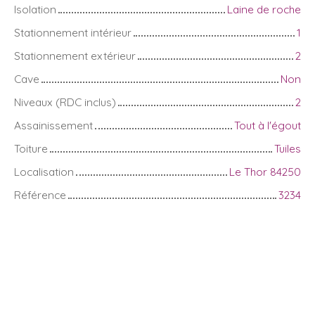
Isolation
Laine de roche
Stationnement intérieur
1
Stationnement extérieur
2
Cave
Non
Niveaux (RDC inclus)
2
Assainissement
Tout à l'égout
Toiture
Tuiles
Localisation
Le Thor 84250
Référence
3234