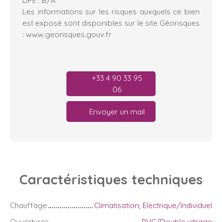
DPE : B/A
Les informations sur les risques auxquels ce bien
est exposé sont disponibles sur le site Géorisques
: www.georisques.gouv.fr
+33 4 90 33 95
06
Envoyer un mail
Caractéristiques
techniques
Chauffage
Climatisation, Electrique/Individuel
Ouvertures
PVC/Double vitrage