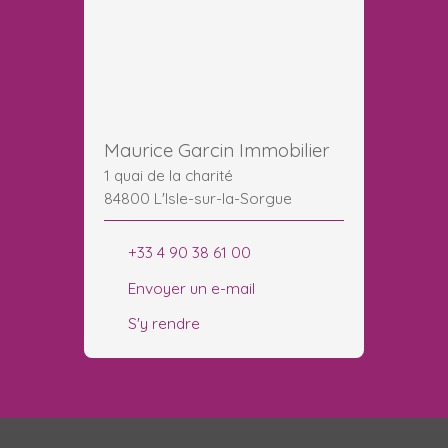
Maurice Garcin Immobilier
1 quai de la charité
84800 L'Isle-sur-la-Sorgue
+33 4 90 38 61 00
Envoyer un e-mail
S'y rendre