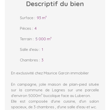
Descriptif
du bien
Surface
:
93
m²
Pièces
:
4
Terrain
:
5 000
m²
Salle d'eau
:
1
Chambres
:
3
En exclusivité chez Maurice Garcin immobilier
En campagne, jolie maison de plain-pied située
sur la commune de Lagnes sur une parcelle
d'environ 5000m² bucolique face au Luberon.
Elle est composée d'une cuisine, d'un salon
spacieux, de 3 chambres , d'une salle d'eau et wc.