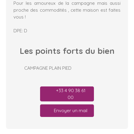
Pour les amoureux de la campagne mais aussi
proche des commodités , cette maison est faites
vous !
DPE: D
Les points forts
du bien
CAMPAGNE PLAIN PIED
+33 4 90 38 61
00
Envoyer un mail