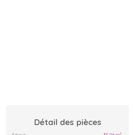
Détail des
pièces
Séjour
35.96 m²