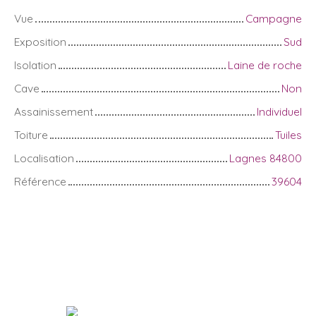
Vue
Campagne
Exposition
Sud
Isolation
Laine de roche
Cave
Non
Assainissement
Individuel
Toiture
Tuiles
Localisation
Lagnes 84800
Référence
39604