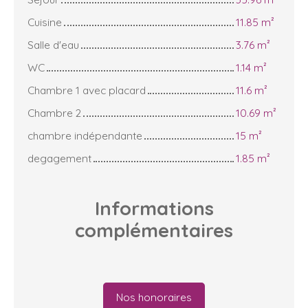
Cuisine
11.85 m²
Salle d'eau
3.76 m²
WC
1.14 m²
Chambre 1 avec placard
11.6 m²
Chambre 2
10.69 m²
chambre indépendante
15 m²
degagement
1.85 m²
Informations
complémentaires
Nos honoraires