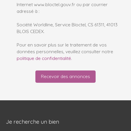
Internet www.bloctel.gouv.fr ou par courrier
adressé à :
Société Worldline, Service Bloctel, CS 61311, 41013
BLOIS CEDEX.
Pour en savoir plus sur le traitement de vos
données personnelles, veuillez consulter notre
politique de confidentialité
.
Recevoir des annonces
Je recherche un bien