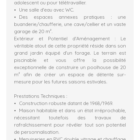
adolescent ou pour télétravailler.
Une salle d'eau avec WC.
Des espaces annexes pratiques : une
buanderie/chaufferie, une cave/cellier et un vaste
garage de 20 m².
Extérieur et Potentiel d'Aménagement : Le
véritable atout de cette propriété réside dans son
grand jardin équipé d'un forage. Le terrain est
piscinable et vous offre la possibilité
exceptionnelle de construire un poolhouse de 20
m² afin de créer un espace de détente sur-
mesure pour les futures saisons estivales.
Prestations Techniques :
Construction robuste datant de 1968/1969.
Maison habitable et dans un état irréprochable,
nécessitant toutefois des travaux de
rafraîchissement pour révéler tout son potentiel
de personnalisation.
Menuiseries en PVC double vitrage et chauffage