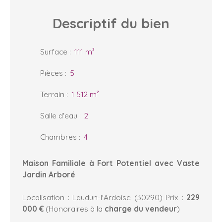
Descriptif
du bien
Surface
:
111
m²
Pièces
:
5
Terrain
:
1 512
m²
Salle d'eau
:
2
Chambres
:
4
Maison Familiale à Fort Potentiel avec Vaste
Jardin Arboré
Localisation : Laudun-l'Ardoise (30290) Prix :
229
000 €
(Honoraires à la
charge du vendeur
)