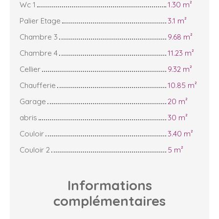
Wc 1
1.30 m²
Palier Etage
3.1 m²
Chambre 3
9.68 m²
Chambre 4
11.23 m²
Cellier
9.32 m²
Chaufferie
10.85 m²
Garage
20 m²
abris
30 m²
Couloir
3.40 m²
Couloir 2
5 m²
Informations
complémentaires