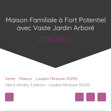
Maison Familiale à Fort Potentiel
avec Vaste Jardin Arboré
229 000
€
Vente
Maison
Laudun-l'Ardoise 30290
Villa à vendre, 5 pièces - Laudun-l'Ardoise 30290