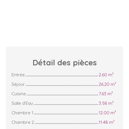
Détail des
pièces
Entrée
2.60 m²
Séjour
26.20 m²
Cuisine
7.63 m²
Salle d'Eau
3.58 m²
Chambre 1
12.00 m²
Chambre 2
11.48 m²