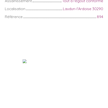
Assainissement
Tout à l'égout conforme
Localisation
Laudun-l'Ardoise 30290
Référence
894