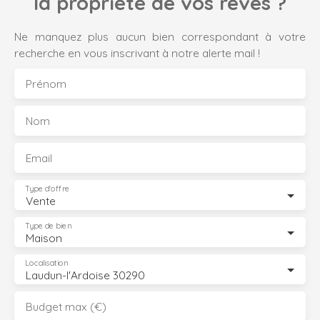
la propriété de vos rêves ?
Ne manquez plus aucun bien correspondant à votre
recherche en vous inscrivant à notre alerte mail !
Prénom
Nom
Email
Type d'offre
Vente
Type de bien
Maison
Localisation
Laudun-l'Ardoise 30290
Budget max (€)