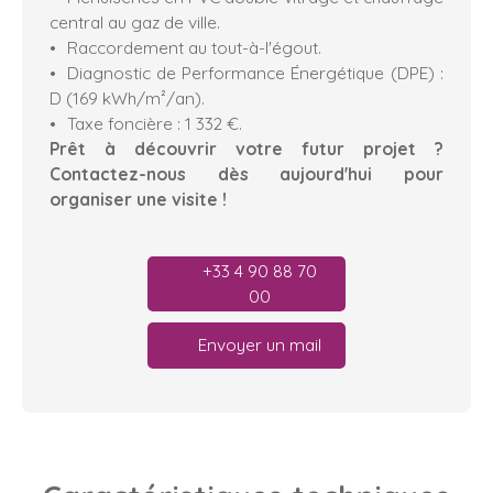
central au gaz de ville.
Raccordement au tout-à-l'égout.
Diagnostic de Performance Énergétique (DPE) :
D (169 kWh/m²/an).
Taxe foncière : 1 332 €.
Prêt à découvrir votre futur projet ?
Contactez-nous dès aujourd'hui pour
organiser une visite !
+33 4 90 88 70
00
Envoyer un mail