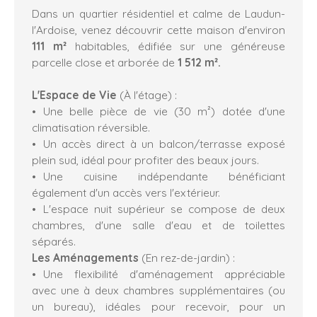
Dans un quartier résidentiel et calme de Laudun-
l'Ardoise, venez découvrir cette maison d'environ
111 m²
habitables, édifiée sur une généreuse
parcelle close et arborée de
1 512 m².
L'Espace de Vie
(À l'étage) :
Une belle pièce de vie (30 m²) dotée d'une
climatisation réversible.
Un accès direct à un balcon/terrasse exposé
plein sud, idéal pour profiter des beaux jours.
Une cuisine indépendante bénéficiant
également d'un accès vers l'extérieur.
L'espace nuit supérieur se compose de deux
chambres, d'une salle d'eau et de toilettes
séparés.
Les Aménagements
(En rez-de-jardin) :
Une flexibilité d'aménagement appréciable
avec une à deux chambres supplémentaires (ou
un bureau), idéales pour recevoir, pour un