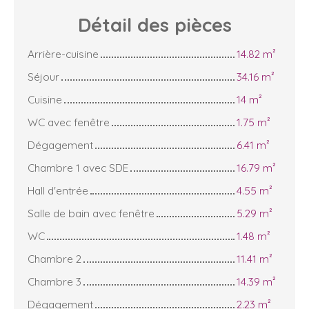
Détail des
pièces
Arrière-cuisine
14.82 m²
Séjour
34.16 m²
Cuisine
14 m²
WC avec fenêtre
1.75 m²
Dégagement
6.41 m²
Chambre 1 avec SDE
16.79 m²
Hall d'entrée
4.55 m²
Salle de bain avec fenêtre
5.29 m²
WC
1.48 m²
Chambre 2
11.41 m²
Chambre 3
14.39 m²
Dégagement
2.23 m²