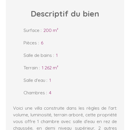
Descriptif
du bien
Surface
:
200
m²
Pièces
:
6
Salle de bains
:
1
Terrain
:
1 262
m²
Salle d'eau
:
1
Chambres
:
4
Voici une villa construite dans les règles de l'art:
volume, luminosité, terrain arboré, cette propriété
vous offre 1 chambre avec salle d'eau en rez de
chaussée, en demi niveau supérieur, 2 autres