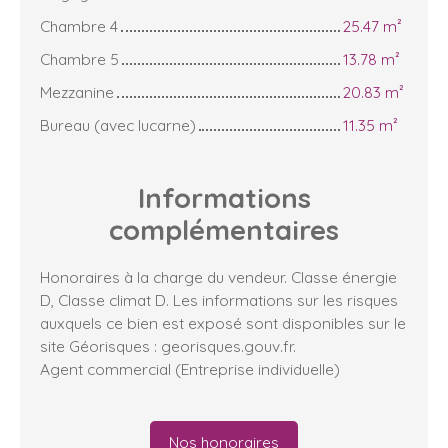
Chambre 4
25.47 m²
Chambre 5
13.78 m²
Mezzanine
20.83 m²
Bureau (avec lucarne)
11.35 m²
Informations
complémentaires
Honoraires à la charge du vendeur. Classe énergie
D, Classe climat D. Les informations sur les risques
auxquels ce bien est exposé sont disponibles sur le
site Géorisques : georisques.gouv.fr.
Agent commercial (Entreprise individuelle)
Nos honoraires