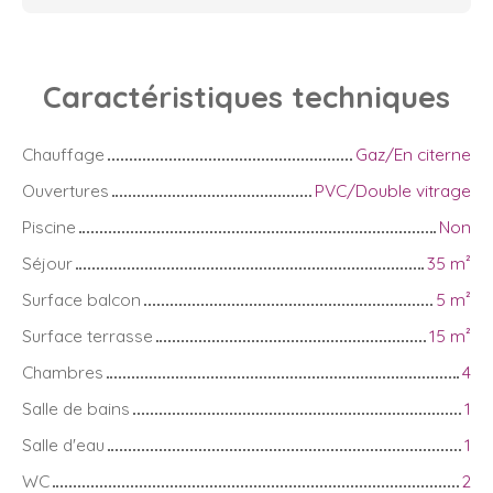
Caractéristiques
techniques
Chauffage
Gaz/En citerne
Ouvertures
PVC/Double vitrage
Piscine
Non
Séjour
35
m²
Surface balcon
5
m²
Surface terrasse
15
m²
Chambres
4
Salle de bains
1
Salle d'eau
1
WC
2