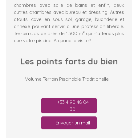
chambres avec salle de bains et enfin, deux
autres chambres avec bureau et dressing. Autres
atouts: cave en sous sol, garage, buanderie et
annexe pouvant servir à une profession libérale.
Terrain clos de près de 1.300 m² qui n'attends plus
que votre piscine. A quand la visite?
Les points forts
du bien
Volume Terrain Piscinable Traditionelle
+33 4 90 48 04
30
Envoyer un mail