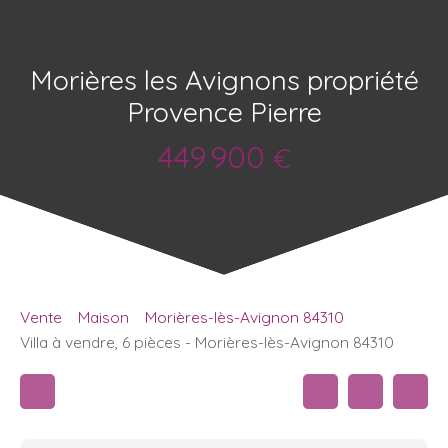
Morières les Avignons propriété
Provence Pierre
449 900
€
Vente
Maison
Morières-lès-Avignon 84310
Villa à vendre, 6 pièces - Morières-lès-Avignon 84310