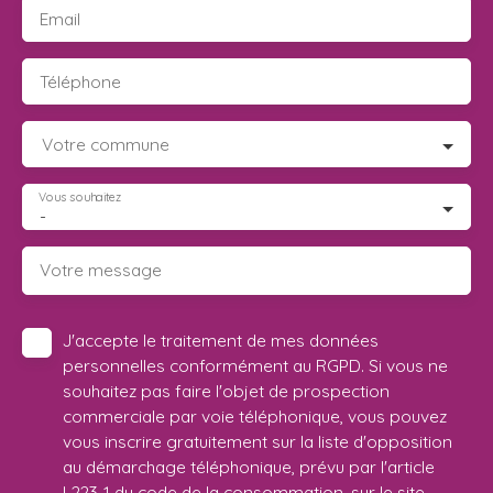
Email
Téléphone
Votre commune
Vous souhaitez
-
Votre message
J'accepte le traitement de mes données
personnelles conformément au RGPD. Si vous ne
souhaitez pas faire l'objet de prospection
commerciale par voie téléphonique, vous pouvez
vous inscrire gratuitement sur la liste d'opposition
au démarchage téléphonique, prévu par l'article
L223-1 du code de la consommation, sur le site