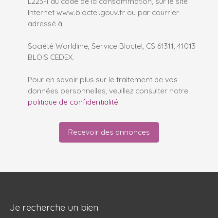
L223-1 du code de la consommation, sur le site
Internet www.bloctel.gouv.fr ou par courrier
adressé à :
Société Worldline, Service Bloctel, CS 61311, 41013
BLOIS CEDEX.
Pour en savoir plus sur le traitement de vos
données personnelles, veuillez consulter notre
politique de confidentialité
.
Recevoir des annonces
Je recherche un bien