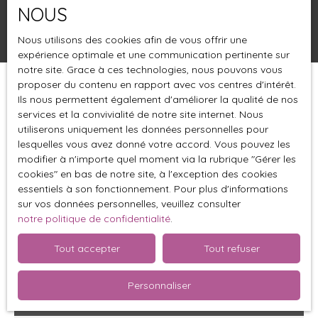
NOUS
Rechercher
Nous utilisons des cookies afin de vous offrir une
expérience optimale et une communication pertinente sur
notre site. Grace à ces technologies, nous pouvons vous
proposer du contenu en rapport avec vos centres d'intérêt.
Trier par
Créer une alerte
Ils nous permettent également d'améliorer la qualité de nos
Pertinence
services et la convivialité de notre site internet. Nous
utiliserons uniquement les données personnelles pour
lesquelles vous avez donné votre accord. Vous pouvez les
modifier à n'importe quel moment via la rubrique ″Gérer les
cookies″ en bas de notre site, à l'exception des cookies
essentiels à son fonctionnement. Pour plus d'informations
sur vos données personnelles, veuillez consulter
notre politique de confidentialité
.
Tout accepter
Tout refuser
Personnaliser
395 000
€