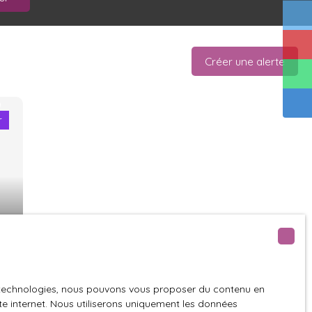
Créer une alerte
r
es technologies, nous pouvons vous proposer du contenu en
ite internet. Nous utiliserons uniquement les données