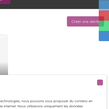
Créer une alerte
es technologies, nous pouvons vous proposer du contenu en
ite internet. Nous utiliserons uniquement les données