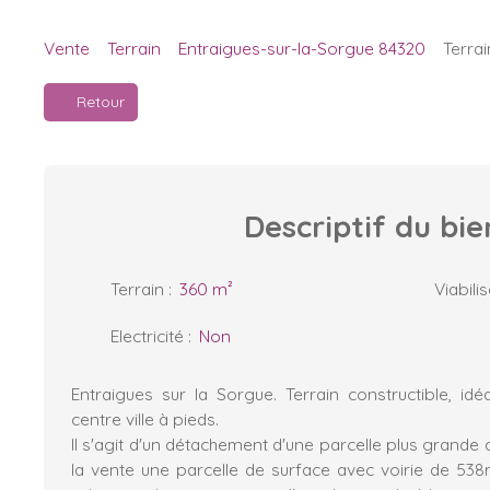
Vente
Terrain
Entraigues-sur-la-Sorgue 84320
Terrai
Retour
Descriptif
du bie
Terrain
:
360
m²
Viabili
Electricité
:
Non
Entraigues sur la Sorgue. Terrain constructible, idé
centre ville à pieds.
Il s'agit d'un détachement d'une parcelle plus grande
la vente une parcelle de surface avec voirie de 53