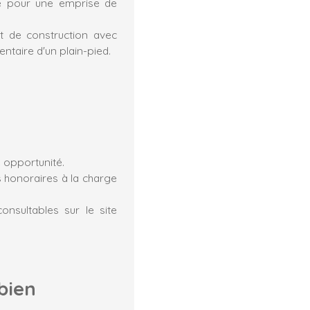
ire pour une emprise de
et de construction avec
ntaire d'un plain-pied.
 opportunité.
 honoraires à la charge
onsultables sur le site
bien