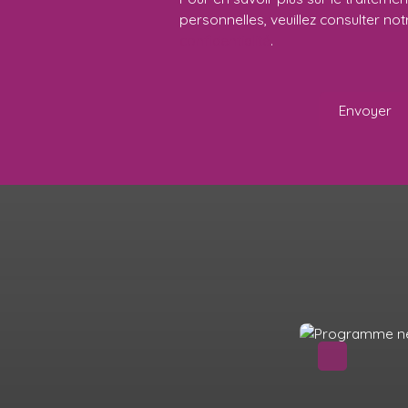
personnelles, veuillez consulter no
confidentialité
.
Envoyer