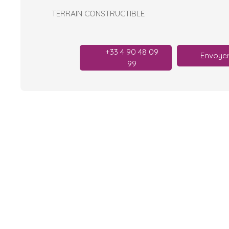
TERRAIN CONSTRUCTIBLE
+33 4 90 48 09
Envoyer
99