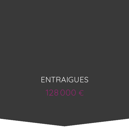
ENTRAIGUES
128 000
€