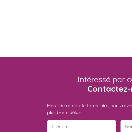
Intéressé par c
Contactez-
Merci de remplir le formulaire, nous rev
plus brefs délais.
Prénom
No