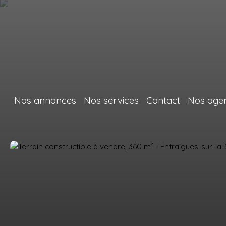
Nos annonces
Nos services
Contact
Nos age