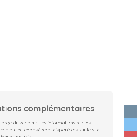
ations
complémentaires
harge du vendeur. Les informations sur les
ce bien est exposé sont disponibles sur le site
isques.gouv.fr.