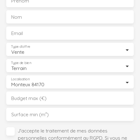
Prénom
Nom
Email
Type d'offre
Vente
Type de bien
Terrain
Localisation
Monteux 84170
Budget max (€)
Surface min (m²)
J'accepte le traitement de mes données
personnelles conformément au RGPD. Si vous ne