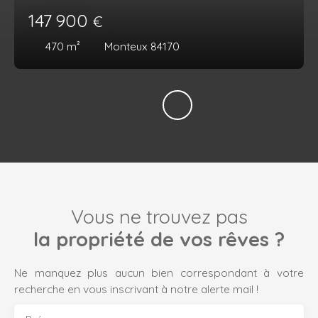
147 900
€
470
m²
Monteux 84170
Vous ne trouvez pas
la propriété de vos rêves ?
Ne manquez plus aucun bien correspondant à votre
recherche en vous inscrivant à notre alerte mail !