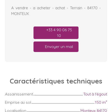
A vendre - a acheter - achat - Terrain - 84170 -
MONTEUX
+33 4 90 06 75
10
Envoyer un mail
Caractéristiques
techniques
Assainissement
Tout à l'égout
Emprise au sol
150
m²
Localisation
Monteux 84170