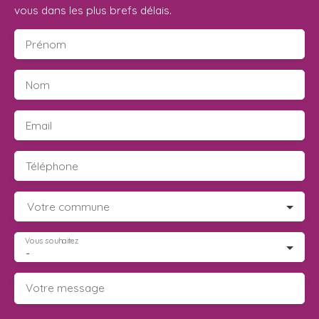
vous dans les plus brefs délais.
Prénom
Nom
Email
Téléphone
Votre commune
Vous souhaitez
-
Votre message