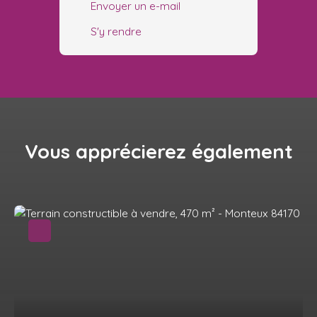
Envoyer un e-mail
S'y rendre
Vous apprécierez
également