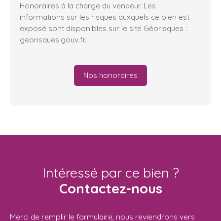
Honoraires à la charge du vendeur. Les
informations sur les risques auxquels ce bien est
exposé sont disponibles sur le site Géorisques :
georisques.gouv.fr.
Nos honoraires
Intéressé par ce bien ?
Contactez-nous
Merci de remplir le formulaire, nous reviendrons vers