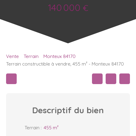
140 000
€
Vente
Terrain
Monteux 84170
Terrain constructible à vendre, 455 m² - Monteux 84170
Descriptif
du bien
Terrain
:
455
m²