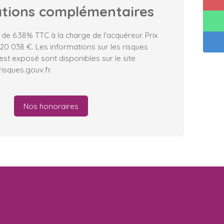
ations
complémentaires
 de 6.38% TTC à la charge de l'acquéreur. Prix
20 038 €. Les informations sur les risques
est exposé sont disponibles sur le site
isques.gouv.fr.
Nos honoraires