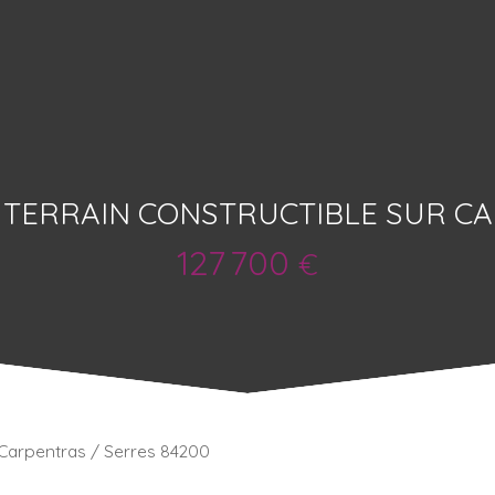
 TERRAIN CONSTRUCTIBLE SUR C
127 700
€
- Carpentras / Serres 84200