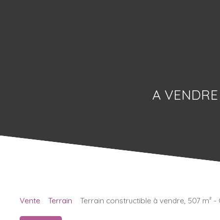
A VENDRE
Vente
Terrain
Terrain constructible à vendre, 507 m² 