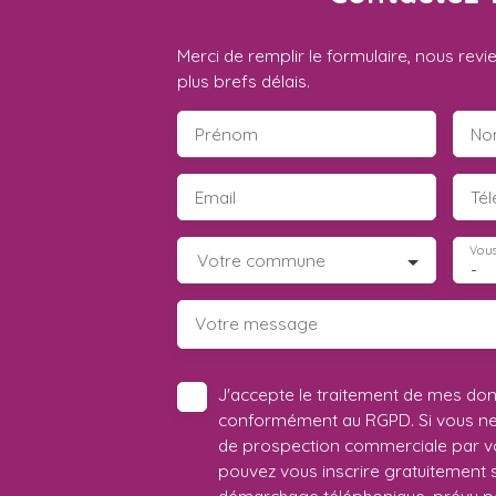
Merci de remplir le formulaire, nous rev
plus brefs délais.
Prénom
No
Email
Té
Vous
Votre commune
-
Votre message
J'accepte le traitement de mes do
conformément au RGPD. Si vous ne s
de prospection commerciale par vo
pouvez vous inscrire gratuitement su