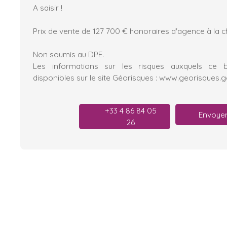
A saisir !
Prix de vente de 127 700 € honoraires d'agence à la 
Non soumis au DPE.
Les informations sur les risques auxquels ce 
disponibles sur le site Géorisques : www.georisques.g
+33 4 86 84 05
Envoyer
26