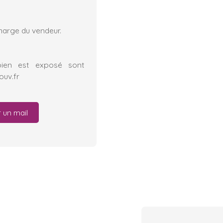
charge du vendeur.
bien est exposé sont
ouv.fr
 un mail