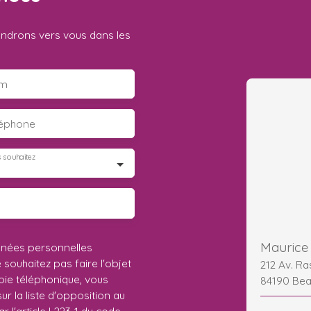
iendrons vers vous dans les
m
léphone
 souhaitez
Maurice 
nnées personnelles
ouhaitez pas faire l'objet
212 Av. Ra
ie téléphonique, vous
84190 Be
r la liste d'opposition au