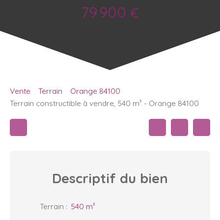
79 900
€
Vente
Terrain
Orange 84100
Terrain constructible à vendre, 540 m² - Orange 84100
Descriptif
du bien
Terrain
:
540
m²