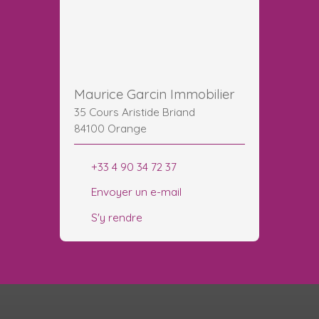
Maurice Garcin Immobilier
35 Cours Aristide Briand
84100 Orange
+33 4 90 34 72 37
Envoyer un e-mail
S'y rendre