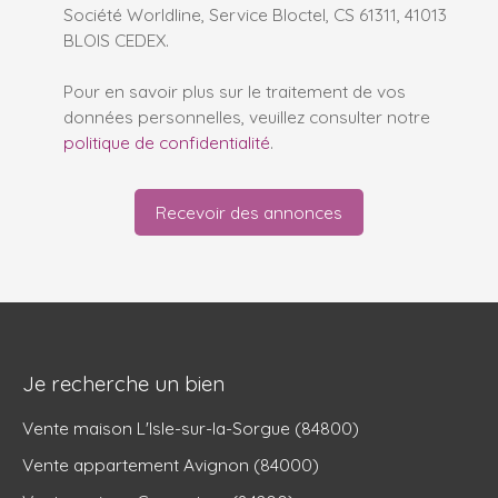
Société Worldline, Service Bloctel, CS 61311, 41013
BLOIS CEDEX.
Pour en savoir plus sur le traitement de vos
données personnelles, veuillez consulter notre
politique de confidentialité
.
Recevoir des annonces
Je recherche un bien
Vente maison L'Isle-sur-la-Sorgue (84800)
Vente appartement Avignon (84000)