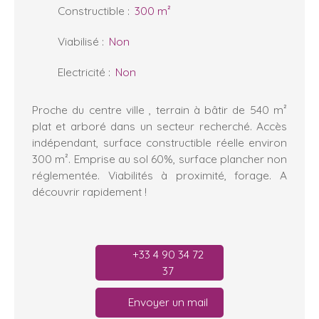
Constructible
:
300
m²
Viabilisé
:
Non
Electricité
:
Non
Proche du centre ville , terrain à bâtir de 540 m²
plat et arboré dans un secteur recherché. Accès
indépendant, surface constructible réelle environ
300 m². Emprise au sol 60%, surface plancher non
réglementée. Viabilités à proximité, forage. A
découvrir rapidement !
+33 4 90 34 72
37
Envoyer un mail