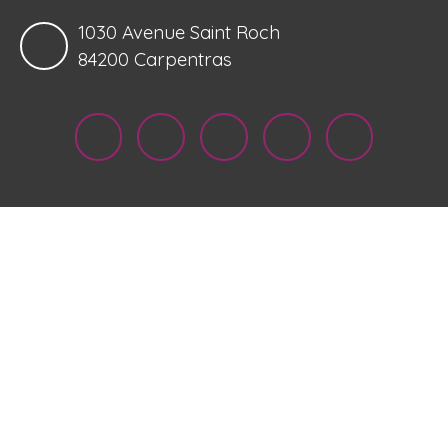
1030 Avenue Saint Roch
84200 Carpentras