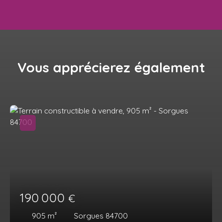
Vous apprécierez
également
190 000
€
905
m²
Sorgues 84700