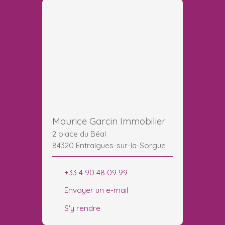
Maurice Garcin Immobilier
2 place du Béal
84320 Entraigues-sur-la-Sorgue
+33 4 90 48 09 99
Envoyer un e-mail
S'y rendre