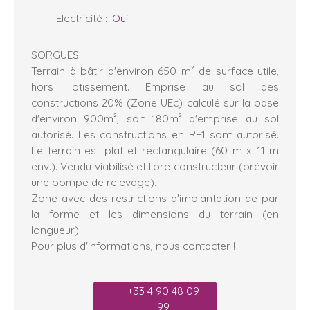
Electricité
:
Oui
SORGUES
Terrain à bâtir d'environ 650 m² de surface utile,
hors lotissement. Emprise au sol des
constructions 20% (Zone UEc) calculé sur la base
d'environ 900m², soit 180m² d'emprise au sol
autorisé. Les constructions en R+1 sont autorisé.
Le terrain est plat et rectangulaire (60 m x 11 m
env.). Vendu viabilisé et libre constructeur (prévoir
une pompe de relevage).
Zone avec des restrictions d'implantation de par
la forme et les dimensions du terrain (en
longueur).
Pour plus d'informations, nous contacter !
+33 4 90 48 09
99