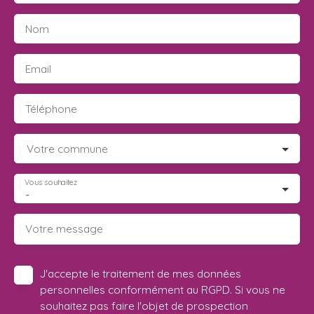
Nom
Email
Téléphone
Votre commune
Vous souhaitez
-
Votre message
J'accepte le traitement de mes données
personnelles conformément au RGPD. Si vous ne
souhaitez pas faire l'objet de prospection