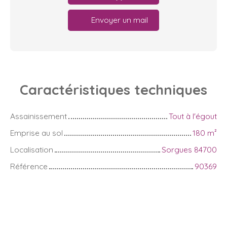
Envoyer un mail
Caractéristiques
techniques
Assainissement
Tout à l'égout
Emprise au sol
180
m²
Localisation
Sorgues 84700
Référence
90369