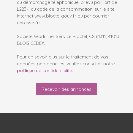
au démarchage téléphonique, prévu par l'article
L223-1 du code de la consommation, sur le site
Internet www.bloctel.gouv.fr ou par courrier
adressé à :
Société Worldline, Service Bloctel, CS 61311, 41013
BLOIS CEDEX.
Pour en savoir plus sur le traitement de vos
données personnelles, veuillez consulter notre
politique de confidentialité
.
Recevoir des annonces