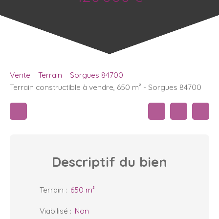
Vente
Terrain
Sorgues 84700
Terrain constructible à vendre, 650 m² - Sorgues 84700
Descriptif
du bien
Terrain
:
650
m²
Viabilisé
:
Non