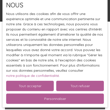
NOUS
Rechercher
Nous utilisons des cookies afin de vous offrir une
expérience optimale et une communication pertinente sur
notre site. Grace à ces technologies, nous pouvons vous
proposer du contenu en rapport avec vos centres d'intérêt.
Trier par
Créer une alerte
Ils nous permettent également d'améliorer la qualité de nos
Pertinence
services et la convivialité de notre site internet. Nous
utiliserons uniquement les données personnelles pour
lesquelles vous avez donné votre accord. Vous pouvez les
modifier à n'importe quel moment via la rubrique ″Gérer les
cookies″ en bas de notre site, à l'exception des cookies
essentiels à son fonctionnement. Pour plus d'informations
sur vos données personnelles, veuillez consulter
notre politique de confidentialité
.
Tout accepter
Tout refuser
Personnaliser
395 000
€