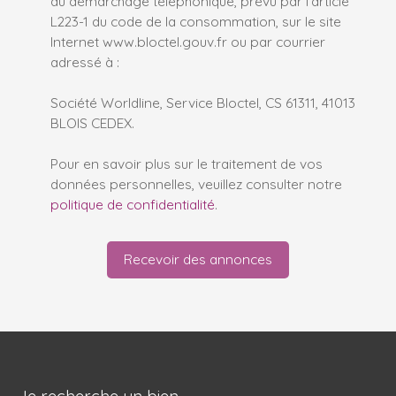
au démarchage téléphonique, prévu par l'article
L223-1 du code de la consommation, sur le site
Internet www.bloctel.gouv.fr ou par courrier
adressé à :
Société Worldline, Service Bloctel, CS 61311, 41013
BLOIS CEDEX.
Pour en savoir plus sur le traitement de vos
données personnelles, veuillez consulter notre
politique de confidentialité
.
Recevoir des annonces
Je recherche un bien