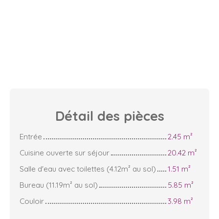
Détail des
pièces
Entrée
2.45 m²
Cuisine ouverte sur séjour
20.42 m²
Salle d'eau avec toilettes (4.12m² au sol)
1.51 m²
Bureau (11.19m² au sol)
5.85 m²
Couloir
3.98 m²