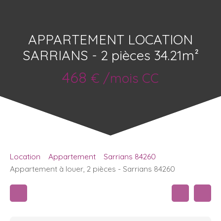
APPARTEMENT LOCATION
SARRIANS - 2 pièces 34.21m²
468
€ /mois CC
Location
Appartement
Sarrians 84260
Appartement à louer, 2 pièces - Sarrians 84260