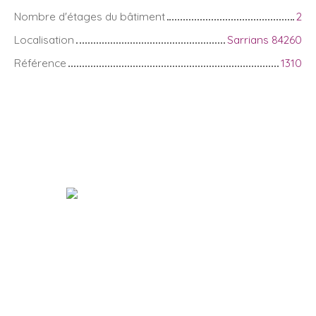
Nombre d'étages du bâtiment
2
Localisation
Sarrians 84260
Référence
1310