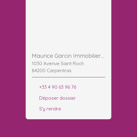
Maurice Garcin Immobilier Carpentras GESTION LOCATION SYNDIC
1030 Avenue Saint Roch
84200 Carpentras
+33 4 90 63 96 76
Déposer dossier
S'y rendre