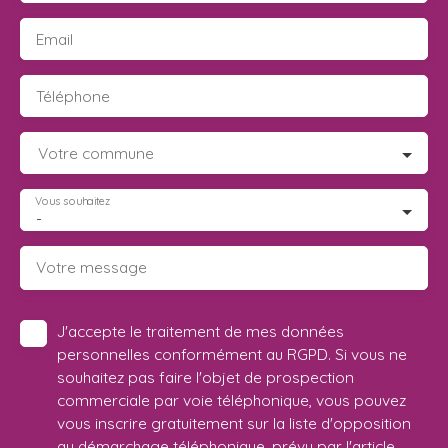
Email
Téléphone
Votre commune
Vous souhaitez
-
Votre message
J'accepte le traitement de mes données
personnelles conformément au RGPD. Si vous ne
souhaitez pas faire l'objet de prospection
commerciale par voie téléphonique, vous pouvez
vous inscrire gratuitement sur la liste d'opposition
au démarchage téléphonique, prévu par l'article