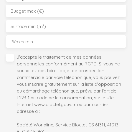
Budget max (€)
Surface min (m²)
Pièces min
J'accepte le traitement de mes données
personnelles conformément au RGPD. Si vous ne
souhaitez pas faire l'objet de prospection
commerciale par voie téléphonique, vous pouvez
vous inscrire gratuitement sur la liste d'opposition
au démarchage téléphonique, prévu par l'article
L223-1 du code de la consommation, sur le site
Internet www.bloctel.gouv.fr ou par courrier
adressé à :
Société Worldline, Service Bloctel, CS 61311, 41013
BLOIS CEDEX.