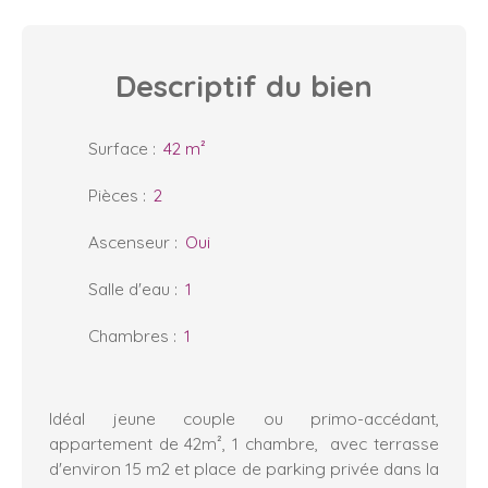
Descriptif
du bien
Surface
:
42
m²
Pièces
:
2
Ascenseur
:
Oui
Salle d'eau
:
1
Chambres
:
1
Idéal jeune couple ou primo-accédant,
appartement de 42m², 1 chambre, avec terrasse
d'environ 15 m2 et place de parking privée dans la