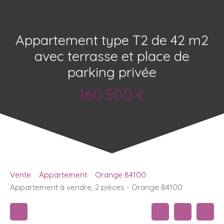
Appartement type T2 de 42 m2
avec terrasse et place de
parking privée
160 500
€
Vente
Appartement
Orange 84100
Appartement à vendre, 2 pièces - Orange 84100