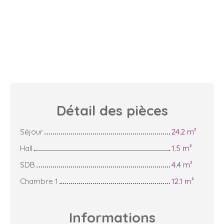
Détail des
pièces
Séjour
24.2 m²
Hall
1.5 m²
SDB
4.4 m²
Chambre 1
12.1 m²
Informations