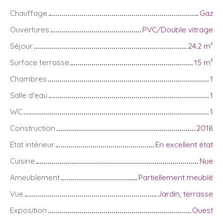
Chauffage
Gaz
Ouvertures
PVC/Double vitrage
Séjour
24.2
m²
Surface terrasse
15
m²
Chambres
1
Salle d'eau
1
WC
1
Construction
2018
État intérieur
En excellent état
Cuisine
Nue
Ameublement
Partiellement meublé
Vue
Jardin, terrasse
Exposition
Ouest