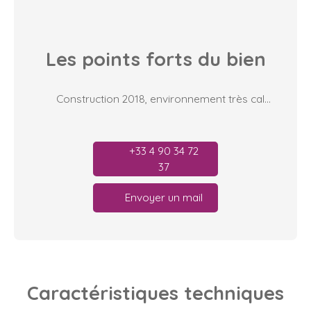
Les points forts
du bien
Construction 2018, environnement très calme, place de parking privée
+33 4 90 34 72
37
Envoyer un mail
Caractéristiques
techniques