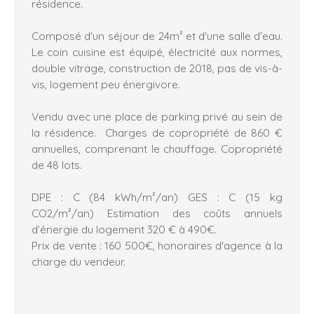
résidence.
Composé d'un séjour de 24m² et d'une salle d'eau.
Le coin cuisine est équipé, électricité aux normes,
double vitrage, construction de 2018, pas de vis-à-
vis, logement peu énergivore.
Vendu avec une place de parking privé au sein de
la résidence. Charges de copropriété de 860 €
annuelles, comprenant le chauffage. Copropriété
de 48 lots.
DPE : C (84 kWh/m²/an) GES : C (15 kg
CO2/m²/an) Estimation des coûts annuels
d’énergie du logement 320 € à 490€.
Prix de vente : 160 500€, honoraires d'agence à la
charge du vendeur.