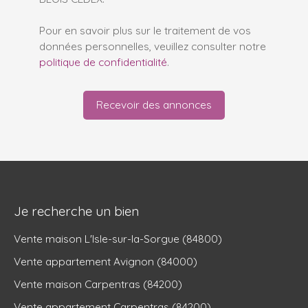
Pour en savoir plus sur le traitement de vos
données personnelles, veuillez consulter notre
politique de confidentialité
.
Recevoir des annonces
Je recherche un bien
Vente maison L'Isle-sur-la-Sorgue (84800)
Vente appartement Avignon (84000)
Vente maison Carpentras (84200)
Vente appartement Carpentras (84200)