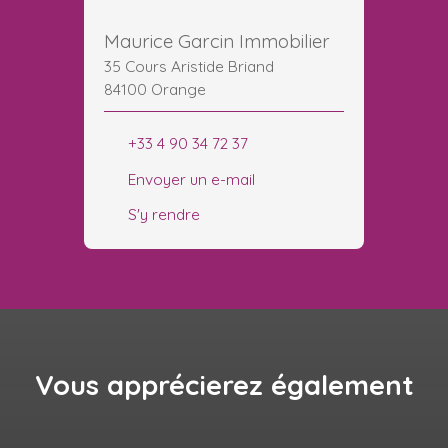
Maurice Garcin Immobilier
35 Cours Aristide Briand
84100 Orange
+33 4 90 34 72 37
Envoyer un e-mail
S'y rendre
Vous apprécierez
également