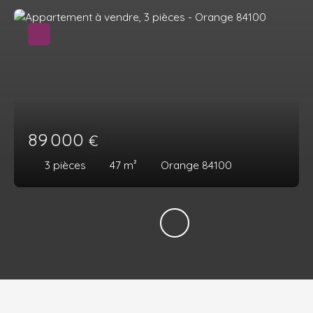
89 000
€
3
pièces
47
m²
Orange 84100