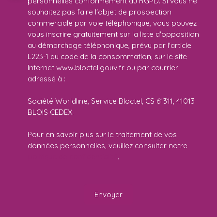
personnelles conformément au RGPD. Si vous ne
souhaitez pas faire l'objet de prospection
commerciale par voie téléphonique, vous pouvez
vous inscrire gratuitement sur la liste d'opposition
au démarchage téléphonique, prévu par l'article
L223-1 du code de la consommation, sur le site
Internet www.bloctel.gouv.fr ou par courrier
adressé à :
Société Worldline, Service Bloctel, CS 61311, 41013
BLOIS CEDEX.
Pour en savoir plus sur le traitement de vos
données personnelles, veuillez consulter notre
politique de confidentialité
.
Envoyer