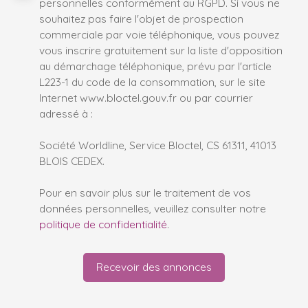
personnelles conformément au RGPD. Si vous ne
souhaitez pas faire l'objet de prospection
commerciale par voie téléphonique, vous pouvez
vous inscrire gratuitement sur la liste d'opposition
au démarchage téléphonique, prévu par l'article
L223-1 du code de la consommation, sur le site
Internet www.bloctel.gouv.fr ou par courrier
adressé à :
Société Worldline, Service Bloctel, CS 61311, 41013
BLOIS CEDEX.
Pour en savoir plus sur le traitement de vos
données personnelles, veuillez consulter notre
politique de confidentialité
.
Recevoir des annonces