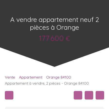
A vendre appartement neuf 2
pièces à Orange
177 600
€
Vente
Appartement
Orange 84100
Appartement à vendre, 2 pièces - Orange 84100