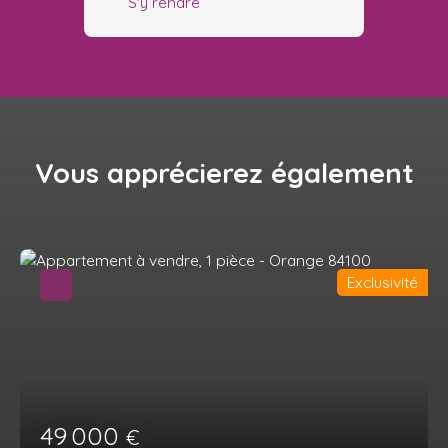
S'y rendre
Vous apprécierez
également
Exclusivité
49 000
€