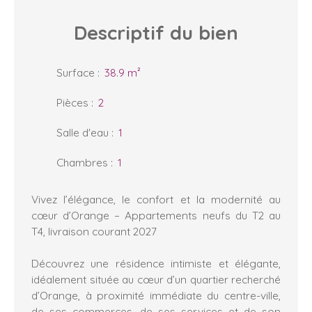
Descriptif
du bien
Surface
:
38.9
m²
Pièces
:
2
Salle d'eau
:
1
Chambres
:
1
Vivez l’élégance, le confort et la modernité au
cœur d’Orange – Appartements neufs du T2 au
T4, livraison courant 2027
Découvrez une résidence intimiste et élégante,
idéalement située au cœur d’un quartier recherché
d’Orange, à proximité immédiate du centre-ville,
de ses commerces, de ses services et de son