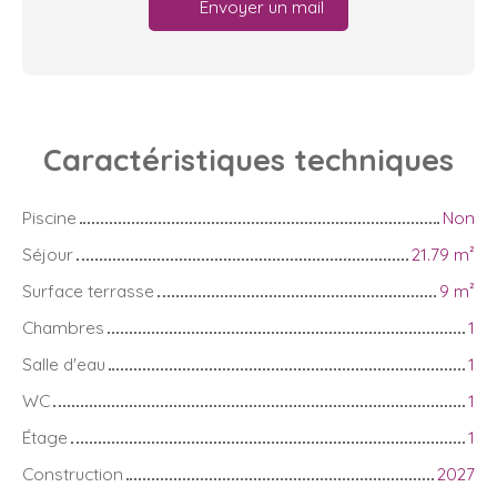
Envoyer un mail
Caractéristiques
techniques
Piscine
Non
Séjour
21.79
m²
Surface terrasse
9
m²
Chambres
1
Salle d'eau
1
WC
1
Étage
1
Construction
2027