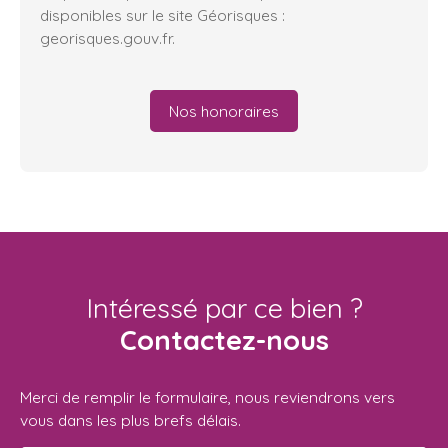
disponibles sur le site Géorisques :
georisques.gouv.fr.
Nos honoraires
Intéressé par ce bien ?
Contactez-nous
Merci de remplir le formulaire, nous reviendrons vers
vous dans les plus brefs délais.