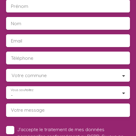
Prénom
Nom
Email
Téléphone
Votre commune
Vous souhaitez
-
Votre message
J'accepte le traitement de mes données