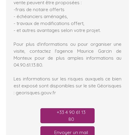
vente peuvent être proposées :
-frais de notaire offerts
- échéanciers aménagés,
- travaux de modifications offert,
- et autres avantages selon votre projet.
Pour plus d'informations ou pour organiser une
visite, contactez l'agence Maurice Garcin de
Monteux pour de plus amples informations au
04.90.61.13.80.
Les informations sur les risques auxquels ce bien
est exposé sont disponibles sur le site Géorisques
: georisques.gouv.fr
+33 4 90 61 13
80
Envoyer un mail