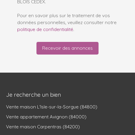
BLOIS CEDEX.
Pour en savoir plus sur le traitement de vos
données personnelles, veuillez consulter notre
politique de confidentialité
.
Recevoir des annonces
Je recherche un bien
Vente maison L'Isle-sur-la-Sorgue (84800)
Vente appartement Avignon (84000)
Vente maison Carpentras (84200)