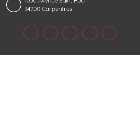
1030 Avenue Saint Roch
84200 Carpentras