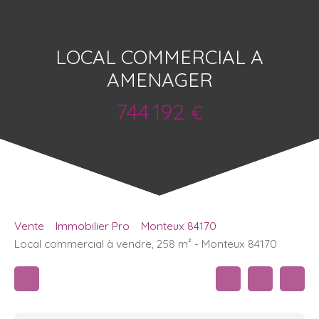
LOCAL COMMERCIAL A
AMENAGER
744 192
€
Vente
Immobilier Pro
Monteux 84170
Local commercial à vendre, 258 m² - Monteux 84170