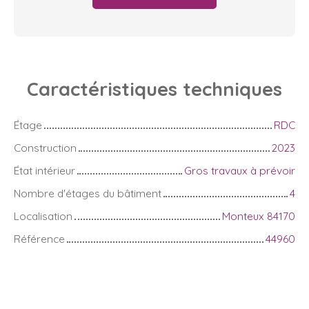
Caractéristiques
techniques
Étage
RDC
Construction
2023
État intérieur
Gros travaux à prévoir
Nombre d'étages du bâtiment
4
Localisation
Monteux 84170
Référence
44960