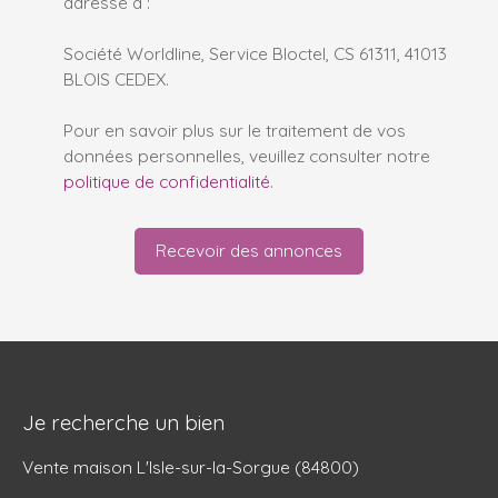
adressé à :
Société Worldline, Service Bloctel, CS 61311, 41013
BLOIS CEDEX.
Pour en savoir plus sur le traitement de vos
données personnelles, veuillez consulter notre
politique de confidentialité
.
Recevoir des annonces
Je recherche un bien
Vente maison L'Isle-sur-la-Sorgue (84800)