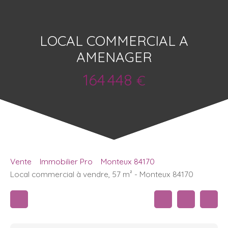
LOCAL COMMERCIAL A
AMENAGER
164 448
€
Vente
Immobilier Pro
Monteux 84170
Local commercial à vendre, 57 m² - Monteux 84170