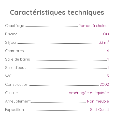
Caractéristiques
techniques
Chauffage
Pompe à chaleur
Piscine
Oui
Séjour
33
m²
Chambres
4
Salle de bains
1
Salle d'eau
1
WC
3
Construction
2002
Cuisine
Aménagée et équipée
Ameublement
Non meublé
Exposition
Sud-Ouest