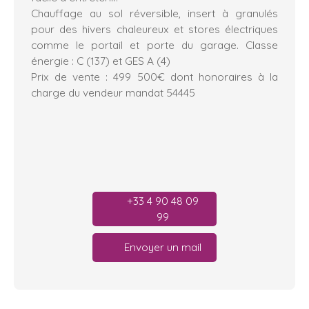
Chauffage au sol réversible, insert à granulés
pour des hivers chaleureux et stores électriques
comme le portail et porte du garage. Classe
énergie : C (137) et GES A (4)
Prix de vente : 499 500€ dont honoraires à la
charge du vendeur mandat 54445
+33 4 90 48 09
99
Envoyer un mail