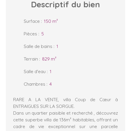
Descriptif
du bien
Surface
:
150
m²
Pièces
:
5
Salle de bains
:
1
Terrain
:
829
m²
Salle d'eau
:
1
Chambres
:
4
RARE A LA VENTE, villa Coup de Cœur à
ENTRAIGUES SUR LA SORGUE.
Dans un quartier paisible et recherché , découvrez
cette superbe villa de 136m² habitables, offrant un
cadre de vie exceptionnel sur une parcelle