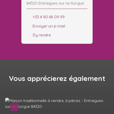
84320 Entraigues-sur-la-Sorgue
+33 4 90 48 09 99
Envoyer un e-mail
S'y rendre
Vous apprécierez
également