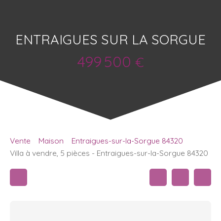
ENTRAIGUES SUR LA SORGUE
499 500
€
Vente
Maison
Entraigues-sur-la-Sorgue 84320
Villa à vendre, 5 pièces - Entraigues-sur-la-Sorgue 84320