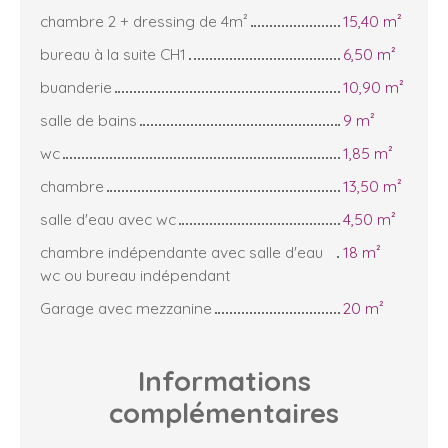
chambre 2 + dressing de 4m²
15,40 m²
bureau à la suite CH1
6,50 m²
buanderie
10,90 m²
salle de bains
9 m²
wc
1,85 m²
chambre
13,50 m²
salle d'eau avec wc
4,50 m²
chambre indépendante avec salle d'eau
18 m²
wc ou bureau indépendant
Garage avec mezzanine
20 m²
Informations
complémentaires