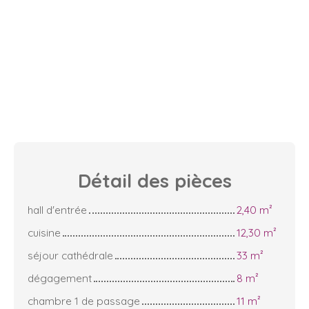
Détail des
pièces
hall d'entrée
2,40 m²
cuisine
12,30 m²
séjour cathédrale
33 m²
dégagement
8 m²
chambre 1 de passage
11 m²