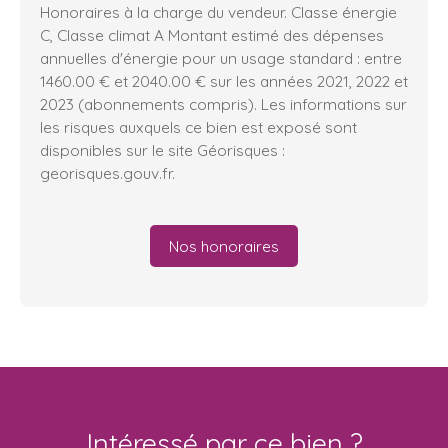
Honoraires à la charge du vendeur. Classe énergie
C, Classe climat A Montant estimé des dépenses
annuelles d'énergie pour un usage standard : entre
1460.00 € et 2040.00 € sur les années 2021, 2022 et
2023 (abonnements compris). Les informations sur
les risques auxquels ce bien est exposé sont
disponibles sur le site Géorisques :
georisques.gouv.fr.
Nos honoraires
Intéressé par ce bien ?