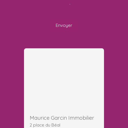
politique de confidentialité
.
Envoyer
Maurice Garcin Immobilier
2 place du Béal