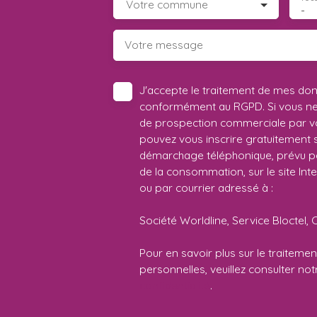
Votre commune
-
Votre message
J'accepte le traitement de mes do
conformément au RGPD. Si vous ne s
de prospection commerciale par vo
pouvez vous inscrire gratuitement su
démarchage téléphonique, prévu par
de la consommation, sur le site Int
ou par courrier adressé à :
Société Worldline, Service Bloctel, 
Pour en savoir plus sur le traitem
personnelles, veuillez consulter no
confidentialité
.