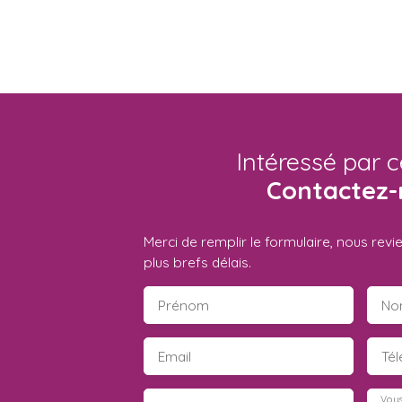
Intéressé par c
Contactez-
Merci de remplir le formulaire, nous rev
plus brefs délais.
Prénom
No
Email
Té
Vous