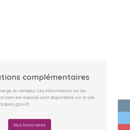
ations
complémentaires
harge du vendeur. Les informations sur les
ce bien est exposé sont disponibles sur le site
isques.gouv.fr.
Nos honoraires