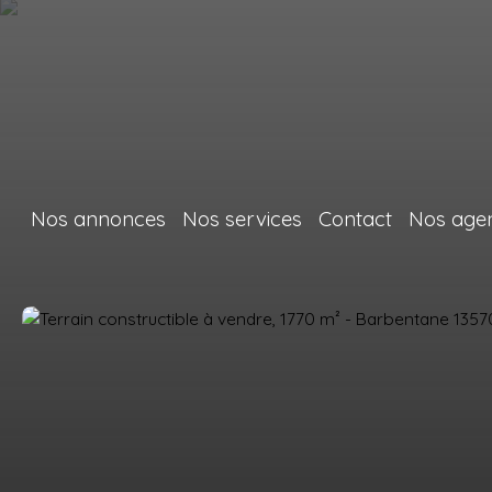
Nos annonces
Nos services
Contact
Nos age