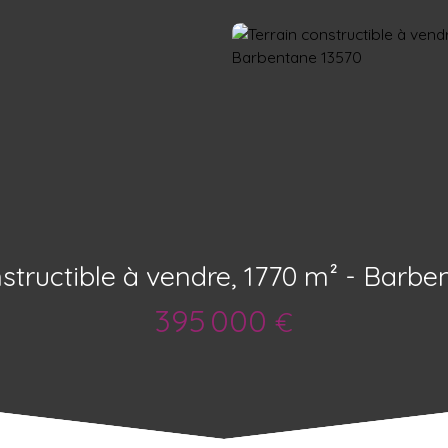
nstructible à vendre, 1770 m² - Barbe
395 000
€