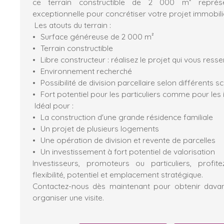
ce terrain constructible de 2 000 m² représ
exceptionnelle pour concrétiser votre projet immobilie
Les atouts du terrain :
Surface généreuse de 2 000 m²
Terrain constructible
Libre constructeur : réalisez le projet qui vous ress
Environnement recherché
Possibilité de division parcellaire selon différents s
Fort potentiel pour les particuliers comme pour les 
Idéal pour :
La construction d'une grande résidence familiale
Un projet de plusieurs logements
Une opération de division et revente de parcelles
Un investissement à fort potentiel de valorisation
Investisseurs, promoteurs ou particuliers, profit
flexibilité, potentiel et emplacement stratégique.
Contactez-nous dès maintenant pour obtenir davan
organiser une visite.